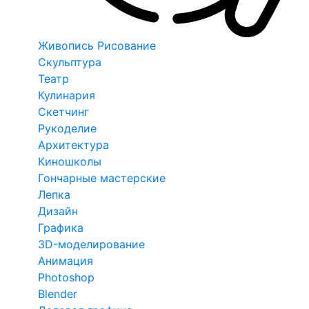
Живопись Рисование
Скульптура
Театр
Кулинария
Скетчинг
Рукоделие
Архитектура
Киношколы
Гончарные мастерские
Лепка
Дизайн
Графика
3D-моделирование
Анимация
Photoshop
Blender