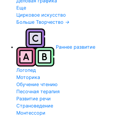
Деловая графика
Еще
Цирковое искусство
Больше Творчество
→
Раннее развитие
Логопед
Моторика
Обучение чтению
Песочная терапия
Развитие речи
Страноведение
Монтессори