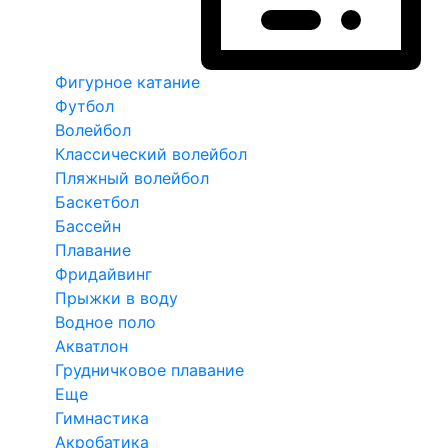
Фигурное катание
Футбол
Волейбол
Классический волейбол
Пляжный волейбол
Баскетбол
Бассейн
Плавание
Фридайвинг
Прыжки в воду
Водное поло
Акватлон
Грудничковое плавание
Еще
Гимнастика
Акробатика