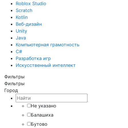
Roblox Studio
Scratch
Kotlin
Веб-дизайн
Unity
Java
Компьютерная грамотность
C#
Разработка игр
Искусственный интеллект
Фильтры
Фильтры
Город
Не указано
Балашиха
Бутово