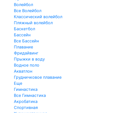
Волейбол
Все Волейбол
Классический волейбол
Пляжный волейбол
Баскетбол
Бассейн
Все Бассейн
Плавание
Фридайвинг
Прыжки в воду
Водное поло
Акватлон
Грудничковое плавание
Еще
Гимнастика
Все Гимнастика
Акробатика
Спортивная