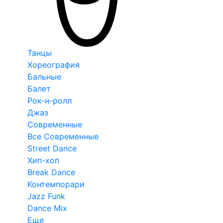
Танцы
Хореография
Бальные
Балет
Рок-н-ролл
Джаз
Современные
Все Современные
Street Dance
Хип-хоп
Break Dance
Контемпорари
Jazz Funk
Dance Mix
Еще