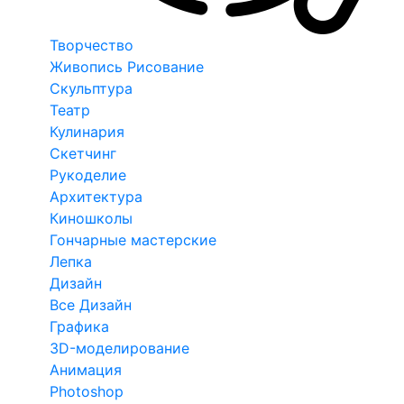
Творчество
Живопись Рисование
Скульптура
Театр
Кулинария
Скетчинг
Рукоделие
Архитектура
Киношколы
Гончарные мастерские
Лепка
Дизайн
Все Дизайн
Графика
3D-моделирование
Анимация
Photoshop