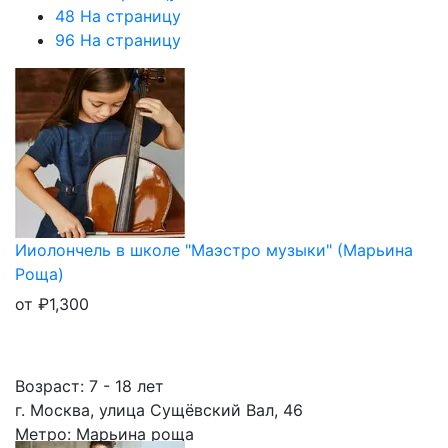
48 На страницу
96 На страницу
Ииолончель в школе "Маэстро музыки" (Марьина
Роща)
от
₽
1,300
Возраст: 7 - 18 лет
г. Москва, улица Сущёвский Вал, 46
Метро: Марьина роща