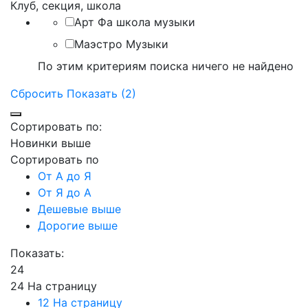
Клуб, секция, школа
Арт Фа школа музыки
Маэстро Музыки
По этим критериям поиска ничего не найдено
Сбросить
Показать (2)
Сортировать по:
Новинки выше
Сортировать по
От А до Я
От Я до А
Дешевые выше
Дорогие выше
Показать:
24
24 На страницу
12 На страницу