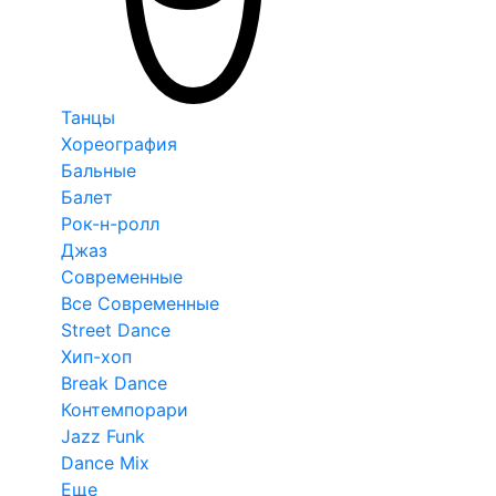
Танцы
Хореография
Бальные
Балет
Рок-н-ролл
Джаз
Современные
Все Современные
Street Dance
Хип-хоп
Break Dance
Контемпорари
Jazz Funk
Dance Mix
Еще