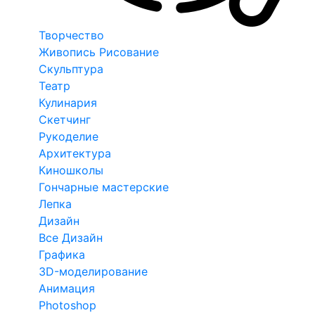
Творчество
Живопись Рисование
Скульптура
Театр
Кулинария
Скетчинг
Рукоделие
Архитектура
Киношколы
Гончарные мастерские
Лепка
Дизайн
Все Дизайн
Графика
3D-моделирование
Анимация
Photoshop