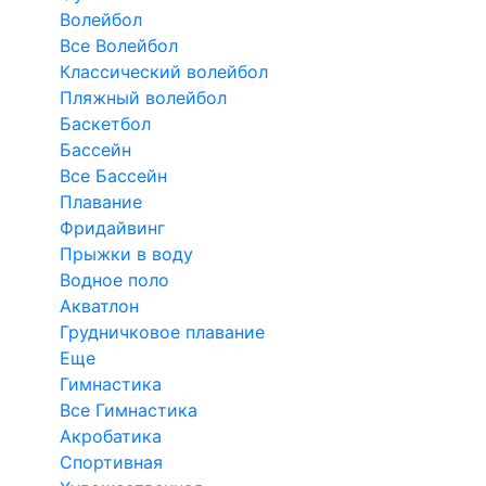
Волейбол
Все Волейбол
Классический волейбол
Пляжный волейбол
Баскетбол
Бассейн
Все Бассейн
Плавание
Фридайвинг
Прыжки в воду
Водное поло
Акватлон
Грудничковое плавание
Еще
Гимнастика
Все Гимнастика
Акробатика
Спортивная