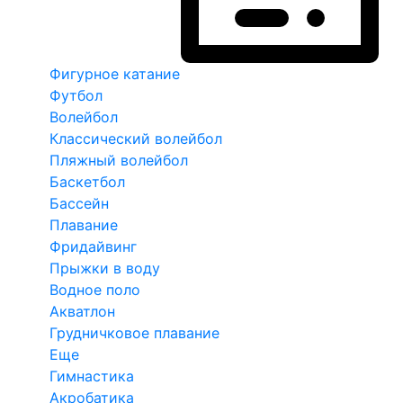
Фигурное катание
Футбол
Волейбол
Классический волейбол
Пляжный волейбол
Баскетбол
Бассейн
Плавание
Фридайвинг
Прыжки в воду
Водное поло
Акватлон
Грудничковое плавание
Еще
Гимнастика
Акробатика