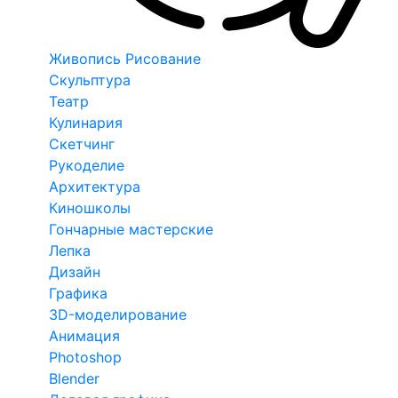
Живопись Рисование
Скульптура
Театр
Кулинария
Скетчинг
Рукоделие
Архитектура
Киношколы
Гончарные мастерские
Лепка
Дизайн
Графика
3D-моделирование
Анимация
Photoshop
Blender