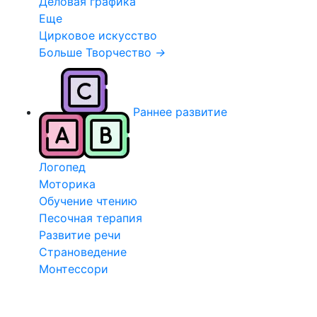
Деловая графика
Еще
Цирковое искусство
Больше Творчество
→
Раннее развитие
Логопед
Моторика
Обучение чтению
Песочная терапия
Развитие речи
Страноведение
Монтессори