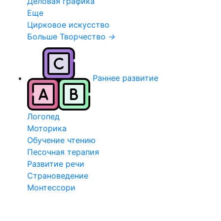
Деловая графика
Еще
Цирковое искусство
Больше Творчество
→
Раннее развитие
Логопед
Моторика
Обучение чтению
Песочная терапия
Развитие речи
Страноведение
Монтессори