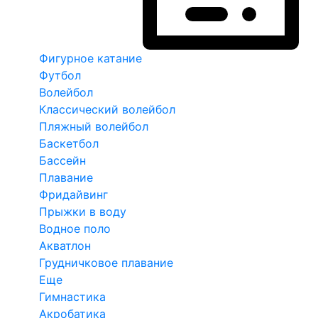
Фигурное катание
Футбол
Волейбол
Классический волейбол
Пляжный волейбол
Баскетбол
Бассейн
Плавание
Фридайвинг
Прыжки в воду
Водное поло
Акватлон
Грудничковое плавание
Еще
Гимнастика
Акробатика