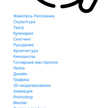
Живопись Рисование
Скульптура
Театр
Кулинария
Скетчинг
Рукоделие
Архитектура
Киношколы
Гончарные мастерские
Лепка
Дизайн
Графика
3D-моделирование
Анимация
Photoshop
Blender