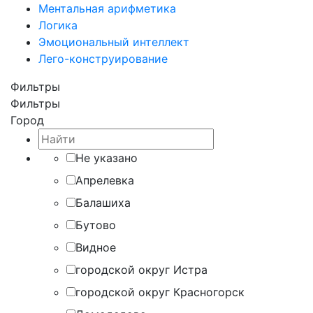
Ментальная арифметика
Логика
Эмоциональный интеллект
Лего-конструирование
Фильтры
Фильтры
Город
Не указано
Апрелевка
Балашиха
Бутово
Видное
городской округ Истра
городской округ Красногорск