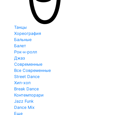
Танцы
Хореография
Бальные
Балет
Рок-н-ролл
Джаз
Современные
Все Современные
Street Dance
Хип-хоп
Break Dance
Контемпорари
Jazz Funk
Dance Mix
Еще