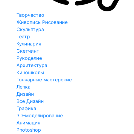
Творчество
Живопись Рисование
Скульптура
Театр
Кулинария
Скетчинг
Рукоделие
Архитектура
Киношколы
Гончарные мастерские
Лепка
Дизайн
Все Дизайн
Графика
3D-моделирование
Анимация
Photoshop