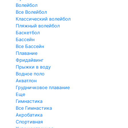
Волейбол
Все Волейбол
Классический волейбол
Пляжный волейбол
Баскетбол
Бассейн
Все Бассейн
Плавание
Фридайвинг
Прыжки в воду
Водное поло
Акватлон
Грудничковое плавание
Еще
Гимнастика
Все Гимнастика
Акробатика
Спортивная