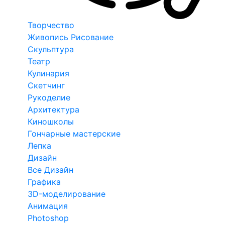
Творчество
Живопись Рисование
Скульптура
Театр
Кулинария
Скетчинг
Рукоделие
Архитектура
Киношколы
Гончарные мастерские
Лепка
Дизайн
Все Дизайн
Графика
3D-моделирование
Анимация
Photoshop