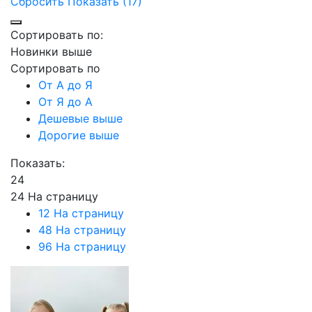
Сбросить
Показать (17)
Сортировать по:
Новинки выше
Сортировать по
От А до Я
От Я до А
Дешевые выше
Дорогие выше
Показать:
24
24 На страницу
12 На страницу
48 На страницу
96 На страницу