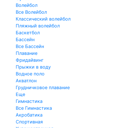
Волейбол
Все Волейбол
Классический волейбол
Пляжный волейбол
Баскетбол
Бассейн
Все Бассейн
Плавание
Фридайвинг
Прыжки в воду
Водное поло
Акватлон
Грудничковое плавание
Еще
Гимнастика
Все Гимнастика
Акробатика
Спортивная