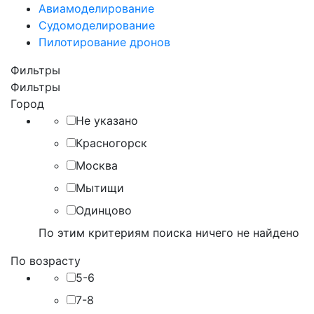
Авиамоделирование
Судомоделирование
Пилотирование дронов
Фильтры
Фильтры
Город
Не указано
Красногорск
Москва
Мытищи
Одинцово
По этим критериям поиска ничего не найдено
По возрасту
5-6
7-8