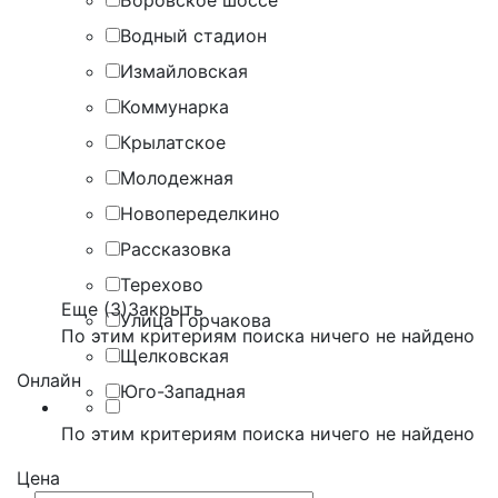
Боровское шоссе
Водный стадион
Измайловская
Коммунарка
Крылатское
Молодежная
Новопеределкино
Рассказовка
Терехово
Еще (3)
Закрыть
Улица Горчакова
По этим критериям поиска ничего не найдено
Щелковская
Онлайн
Юго-Западная
По этим критериям поиска ничего не найдено
Цена