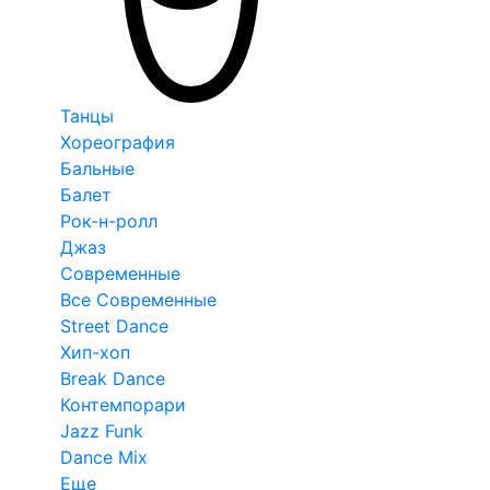
Танцы
Хореография
Бальные
Балет
Рок-н-ролл
Джаз
Современные
Все Современные
Street Dance
Хип-хоп
Break Dance
Контемпорари
Jazz Funk
Dance Mix
Еще