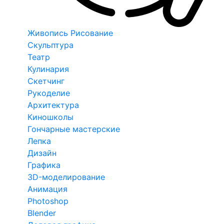
Живопись Рисование
Скульптура
Театр
Кулинария
Скетчинг
Рукоделие
Архитектура
Киношколы
Гончарные мастерские
Лепка
Дизайн
Графика
3D-моделирование
Анимация
Photoshop
Blender