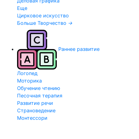
Деловая графика
Еще
Цирковое искусство
Больше Творчество
→
Раннее развитие
Логопед
Моторика
Обучение чтению
Песочная терапия
Развитие речи
Страноведение
Монтессори