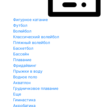
Фигурное катание
Футбол
Волейбол
Классический волейбол
Пляжный волейбол
Баскетбол
Бассейн
Плавание
Фридайвинг
Прыжки в воду
Водное поло
Акватлон
Грудничковое плавание
Еще
Гимнастика
Акробатика