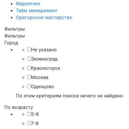
Маркетинг
Тайм менеджмент
Ораторское мастерство
Фильтры
Фильтры
Город
Не указано
Зеленоград
Красногорск
Москва
Одинцово
По этим критериям поиска ничего не найдено
По возрасту
5-6
7-8