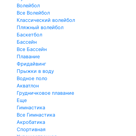
Волейбол
Все Волейбол
Классический волейбол
Пляжный волейбол
Баскетбол
Бассейн
Все Бассейн
Плавание
Фридайвинг
Прыжки в воду
Водное поло
Акватлон
Грудничковое плавание
Еще
Гимнастика
Все Гимнастика
Акробатика
Спортивная