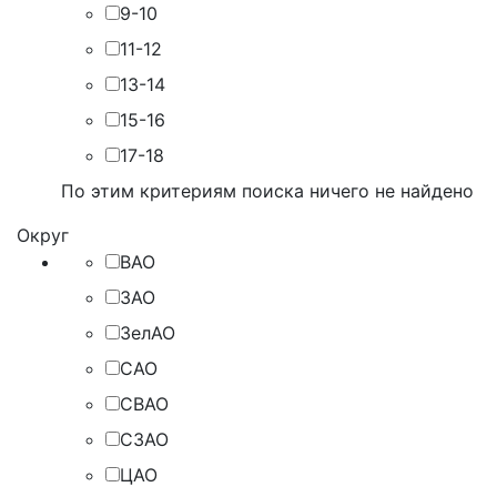
9-10
11-12
13-14
15-16
17-18
По этим критериям поиска ничего не найдено
Округ
ВАО
ЗАО
ЗелАО
САО
СВАО
СЗАО
ЦАО