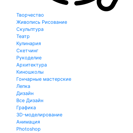
Творчество
Живопись Рисование
Скульптура
Театр
Кулинария
Скетчинг
Рукоделие
Архитектура
Киношколы
Гончарные мастерские
Лепка
Дизайн
Все Дизайн
Графика
3D-моделирование
Анимация
Photoshop