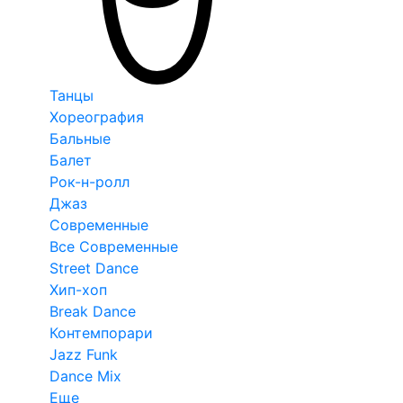
Танцы
Хореография
Бальные
Балет
Рок-н-ролл
Джаз
Современные
Все Современные
Street Dance
Хип-хоп
Break Dance
Контемпорари
Jazz Funk
Dance Mix
Еще