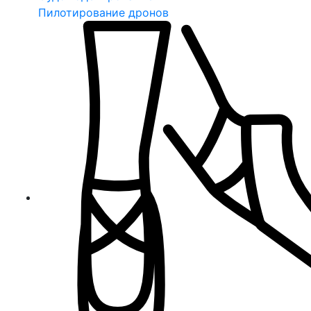
Пилотирование дронов