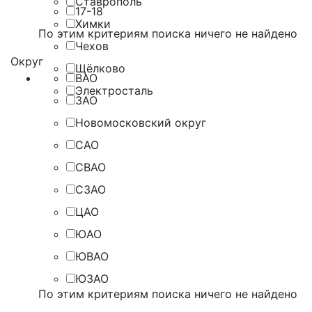
Ставрополь
17-18
Химки
По этим критериям поиска ничего не найдено
Чехов
Округ
Щёлково
ВАО
Электросталь
ЗАО
Новомосковский округ
САО
СВАО
СЗАО
ЦАО
ЮАО
ЮВАО
ЮЗАО
По этим критериям поиска ничего не найдено