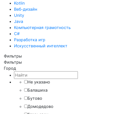
Kotlin
Веб-дизайн
Unity
Java
Компьютерная грамотность
C#
Разработка игр
Искусственный интеллект
Фильтры
Фильтры
Город
Не указано
Балашиха
Бутово
Домодедово