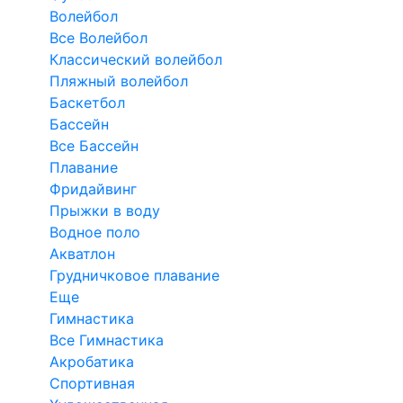
Волейбол
Все Волейбол
Классический волейбол
Пляжный волейбол
Баскетбол
Бассейн
Все Бассейн
Плавание
Фридайвинг
Прыжки в воду
Водное поло
Акватлон
Грудничковое плавание
Еще
Гимнастика
Все Гимнастика
Акробатика
Спортивная