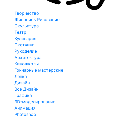
Творчество
Живопись Рисование
Скульптура
Театр
Кулинария
Скетчинг
Рукоделие
Архитектура
Киношколы
Гончарные мастерские
Лепка
Дизайн
Все Дизайн
Графика
3D-моделирование
Анимация
Photoshop