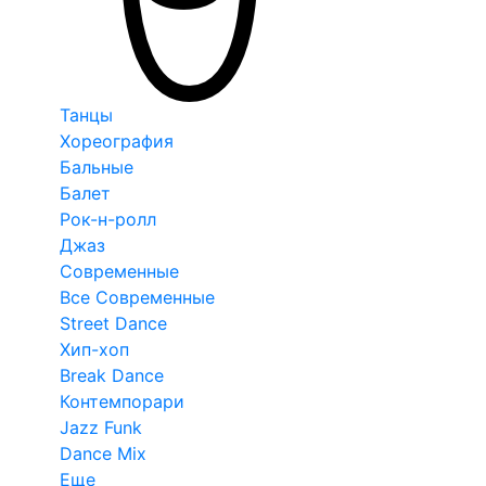
Танцы
Хореография
Бальные
Балет
Рок-н-ролл
Джаз
Современные
Все Современные
Street Dance
Хип-хоп
Break Dance
Контемпорари
Jazz Funk
Dance Mix
Еще