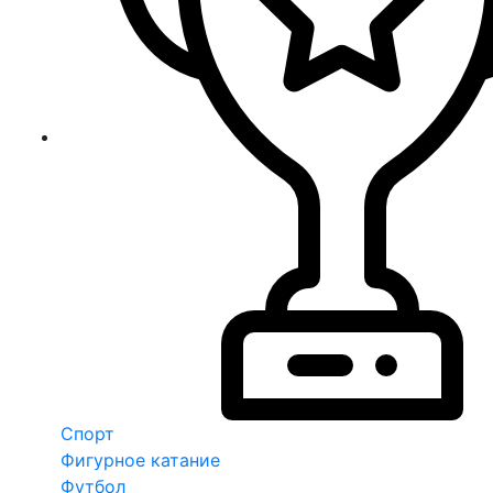
Спорт
Фигурное катание
Футбол