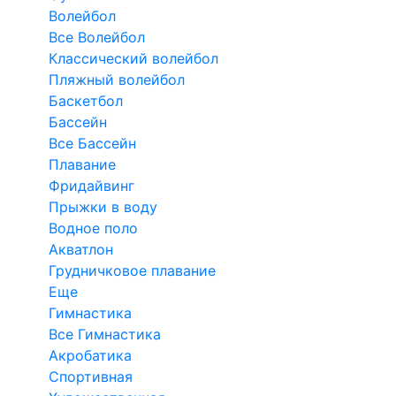
Волейбол
Все Волейбол
Классический волейбол
Пляжный волейбол
Баскетбол
Бассейн
Все Бассейн
Плавание
Фридайвинг
Прыжки в воду
Водное поло
Акватлон
Грудничковое плавание
Еще
Гимнастика
Все Гимнастика
Акробатика
Спортивная