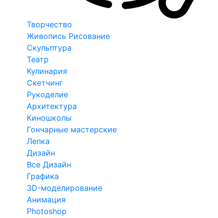
Творчество
Живопись Рисование
Скульптура
Театр
Кулинария
Скетчинг
Рукоделие
Архитектура
Киношколы
Гончарные мастерские
Лепка
Дизайн
Все Дизайн
Графика
3D-моделирование
Анимация
Photoshop