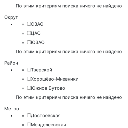
По этим критериям поиска ничего не найдено
Округ
СЗАО
ЦАО
ЮЗАО
По этим критериям поиска ничего не найдено
Район
Тверской
Хорошёво-Мневники
Южное Бутово
По этим критериям поиска ничего не найдено
Метро
Достоевская
Менделеевская