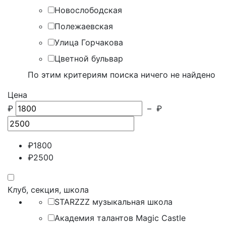
Новослободская
Полежаевская
Улица Горчакова
Цветной бульвар
По этим критериям поиска ничего не найдено
Цена
₽
–
₽
₽
1800
₽
2500
Клуб, секция, школа
STARZZZ музыкальная школа
Академия талантов Magic Castle