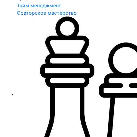
Тайм менеджмент
Ораторское мастерство