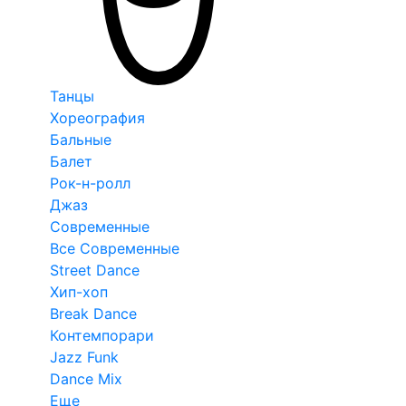
Танцы
Хореография
Бальные
Балет
Рок-н-ролл
Джаз
Современные
Все Современные
Street Dance
Хип-хоп
Break Dance
Контемпорари
Jazz Funk
Dance Mix
Еще