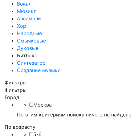
Вокал
Мюзикл
Ансамбли
Хор
Народные
Смычковые
Духовые
Битбокс
Синтезатор
Создание музыки
Фильтры
Фильтры
Город
Москва
По этим критериям поиска ничего не найдено
По возрасту
5-6