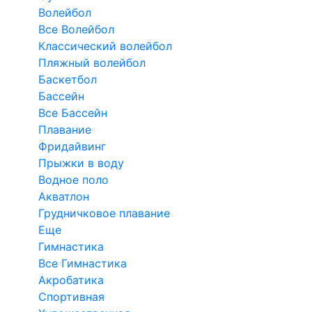
Волейбол
Все Волейбол
Классический волейбол
Пляжный волейбол
Баскетбол
Бассейн
Все Бассейн
Плавание
Фридайвинг
Прыжки в воду
Водное поло
Акватлон
Грудничковое плавание
Еще
Гимнастика
Все Гимнастика
Акробатика
Спортивная