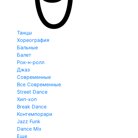
Танцы
Хореография
Бальные
Балет
Рок-н-ролл
Джаз
Современные
Все Современные
Street Dance
Хип-хоп
Break Dance
Контемпорари
Jazz Funk
Dance Mix
Еще