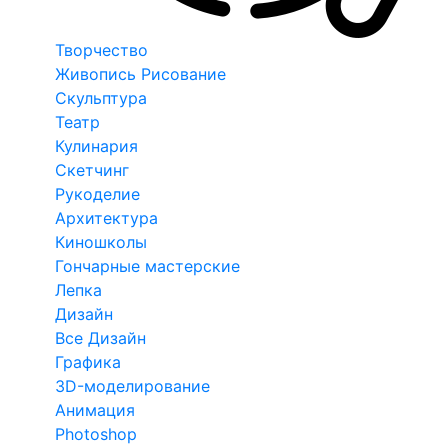
Творчество
Живопись Рисование
Скульптура
Театр
Кулинария
Скетчинг
Рукоделие
Архитектура
Киношколы
Гончарные мастерские
Лепка
Дизайн
Все Дизайн
Графика
3D-моделирование
Анимация
Photoshop