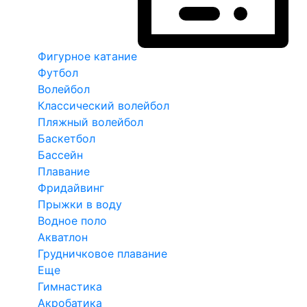
Фигурное катание
Футбол
Волейбол
Классический волейбол
Пляжный волейбол
Баскетбол
Бассейн
Плавание
Фридайвинг
Прыжки в воду
Водное поло
Акватлон
Грудничковое плавание
Еще
Гимнастика
Акробатика