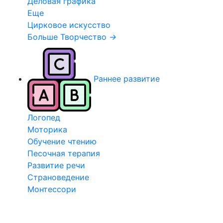
Деловая графика
Еще
Цирковое искусство
Больше Творчество
→
Раннее развитие
Логопед
Моторика
Обучение чтению
Песочная терапия
Развитие речи
Страноведение
Монтессори