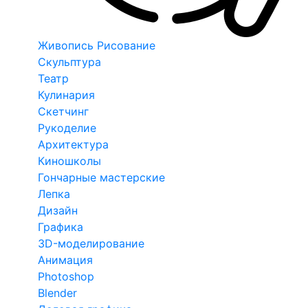
Живопись Рисование
Скульптура
Театр
Кулинария
Скетчинг
Рукоделие
Архитектура
Киношколы
Гончарные мастерские
Лепка
Дизайн
Графика
3D-моделирование
Анимация
Photoshop
Blender