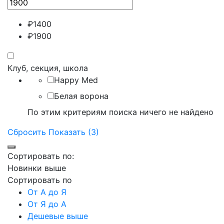
₽
1400
₽
1900
Клуб, секция, школа
Happy Med
Белая ворона
По этим критериям поиска ничего не найдено
Сбросить
Показать (3)
Сортировать по:
Новинки выше
Сортировать по
От А до Я
От Я до А
Дешевые выше