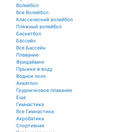
Волейбол
Все Волейбол
Классический волейбол
Пляжный волейбол
Баскетбол
Бассейн
Все Бассейн
Плавание
Фридайвинг
Прыжки в воду
Водное поло
Акватлон
Грудничковое плавание
Еще
Гимнастика
Все Гимнастика
Акробатика
Спортивная