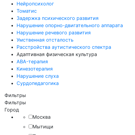
Нейропсихолог
Томатис
Задержка психического развития
Нарушение опорно-двигательного аппарата
Нарушение речевого развития
Умственная отсталость
Расстройства аутистического спектра
Адаптивная физическая культура
ABA-терапия
Кинезотерапия
Нарушение слуха
Сурдопедагогика
Фильтры
Фильтры
Город
Москва
Мытищи