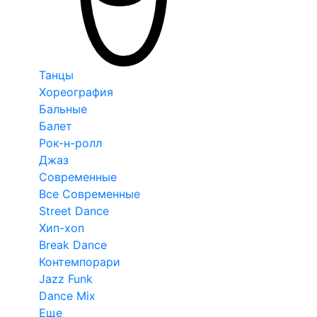
Танцы
Хореография
Бальные
Балет
Рок-н-ролл
Джаз
Современные
Все Современные
Street Dance
Хип-хоп
Break Dance
Контемпорари
Jazz Funk
Dance Mix
Еще