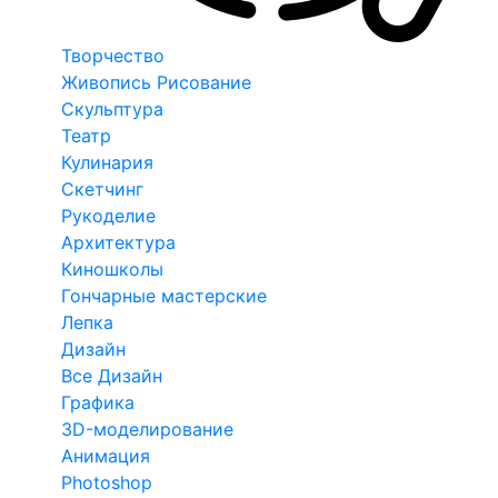
Творчество
Живопись Рисование
Скульптура
Театр
Кулинария
Скетчинг
Рукоделие
Архитектура
Киношколы
Гончарные мастерские
Лепка
Дизайн
Все Дизайн
Графика
3D-моделирование
Анимация
Photoshop