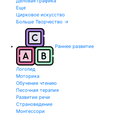
Деловая графика
Еще
Цирковое искусство
Больше Творчество
→
Раннее развитие
Логопед
Моторика
Обучение чтению
Песочная терапия
Развитие речи
Страноведение
Монтессори