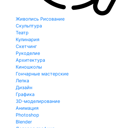
Живопись Рисование
Скульптура
Театр
Кулинария
Скетчинг
Рукоделие
Архитектура
Киношколы
Гончарные мастерские
Лепка
Дизайн
Графика
3D-моделирование
Анимация
Photoshop
Blender