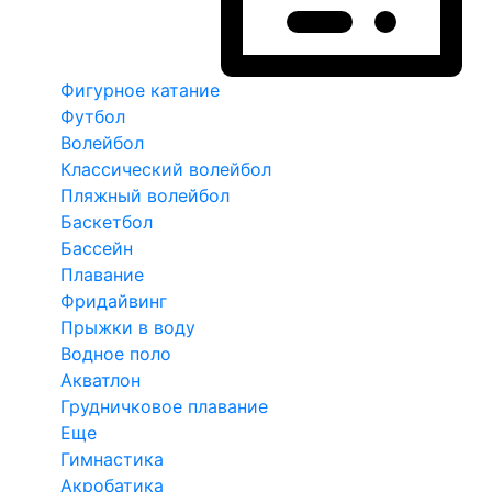
Фигурное катание
Футбол
Волейбол
Классический волейбол
Пляжный волейбол
Баскетбол
Бассейн
Плавание
Фридайвинг
Прыжки в воду
Водное поло
Акватлон
Грудничковое плавание
Еще
Гимнастика
Акробатика