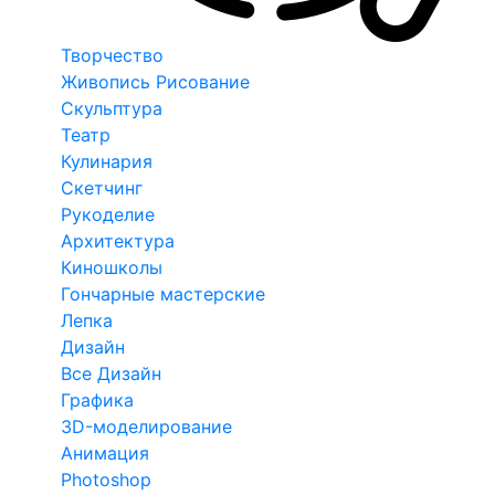
Творчество
Живопись Рисование
Скульптура
Театр
Кулинария
Скетчинг
Рукоделие
Архитектура
Киношколы
Гончарные мастерские
Лепка
Дизайн
Все Дизайн
Графика
3D-моделирование
Анимация
Photoshop