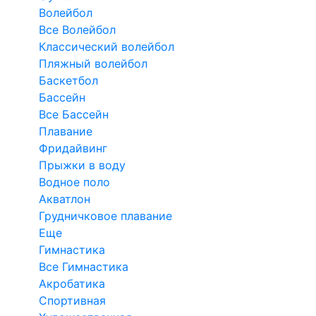
Волейбол
Все Волейбол
Классический волейбол
Пляжный волейбол
Баскетбол
Бассейн
Все Бассейн
Плавание
Фридайвинг
Прыжки в воду
Водное поло
Акватлон
Грудничковое плавание
Еще
Гимнастика
Все Гимнастика
Акробатика
Спортивная