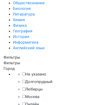
Обществознание
Биология
Литература
Химия
Физика
География
История
Информатика
Английский язык
Фильтры
Фильтры
Город
Не указано
Долгопрудный
Люберцы
Москва
Онлайн