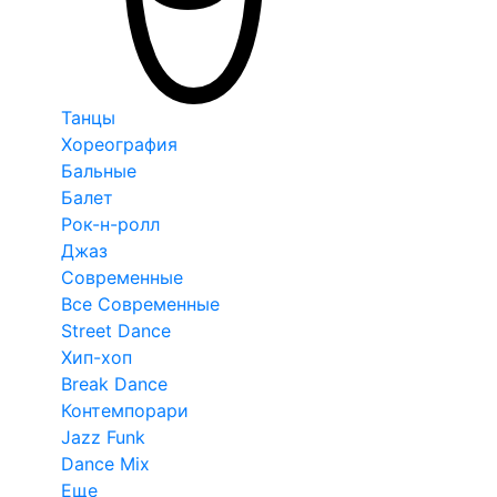
Танцы
Хореография
Бальные
Балет
Рок-н-ролл
Джаз
Современные
Все Современные
Street Dance
Хип-хоп
Break Dance
Контемпорари
Jazz Funk
Dance Mix
Еще