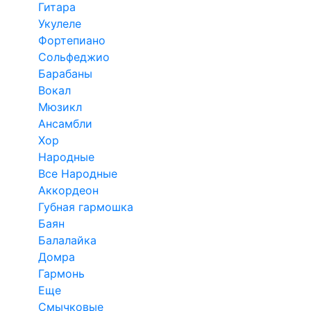
Гитара
Укулеле
Фортепиано
Сольфеджио
Барабаны
Вокал
Мюзикл
Ансамбли
Хор
Народные
Все Народные
Аккордеон
Губная гармошка
Баян
Балалайка
Домра
Гармонь
Еще
Смычковые