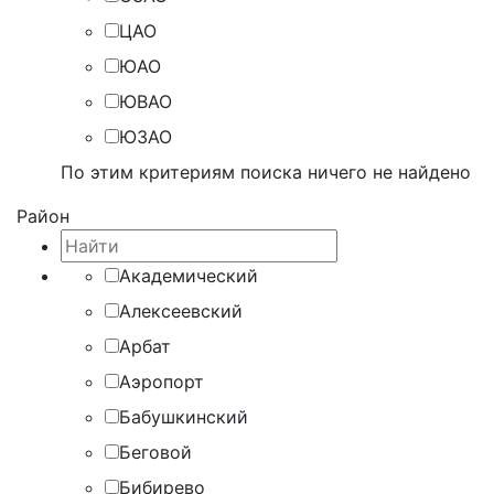
ЦАО
ЮАО
ЮВАО
ЮЗАО
По этим критериям поиска ничего не найдено
Район
Академический
Алексеевский
Арбат
Аэропорт
Бабушкинский
Беговой
Бибирево