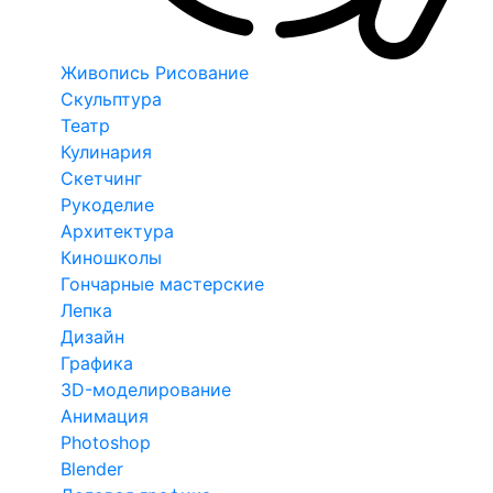
Живопись Рисование
Скульптура
Театр
Кулинария
Скетчинг
Рукоделие
Архитектура
Киношколы
Гончарные мастерские
Лепка
Дизайн
Графика
3D-моделирование
Анимация
Photoshop
Blender