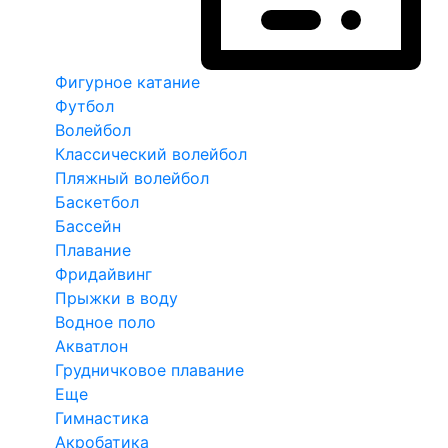
Фигурное катание
Футбол
Волейбол
Классический волейбол
Пляжный волейбол
Баскетбол
Бассейн
Плавание
Фридайвинг
Прыжки в воду
Водное поло
Акватлон
Грудничковое плавание
Еще
Гимнастика
Акробатика