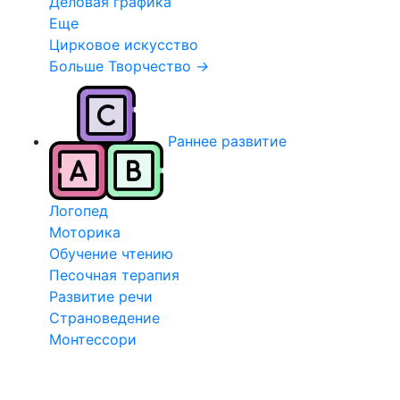
Деловая графика
Еще
Цирковое искусство
Больше Творчество
→
Раннее развитие
Логопед
Моторика
Обучение чтению
Песочная терапия
Развитие речи
Страноведение
Монтессори