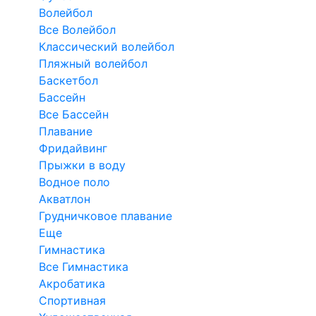
Волейбол
Все Волейбол
Классический волейбол
Пляжный волейбол
Баскетбол
Бассейн
Все Бассейн
Плавание
Фридайвинг
Прыжки в воду
Водное поло
Акватлон
Грудничковое плавание
Еще
Гимнастика
Все Гимнастика
Акробатика
Спортивная