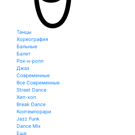
Танцы
Хореография
Бальные
Балет
Рок-н-ролл
Джаз
Современные
Все Современные
Street Dance
Хип-хоп
Break Dance
Контемпорари
Jazz Funk
Dance Mix
Еще