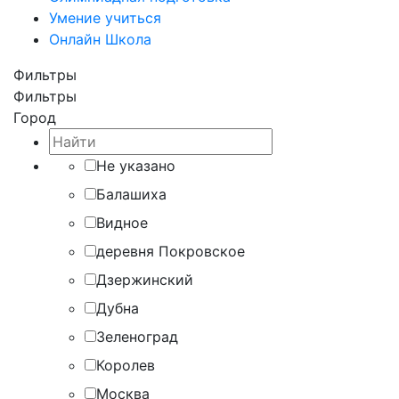
Умение учиться
Онлайн Школа
Фильтры
Фильтры
Город
Не указано
Балашиха
Видное
деревня Покровское
Дзержинский
Дубна
Зеленоград
Королев
Москва