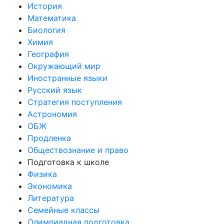
История
Математика
Биология
Химия
География
Окружающий мир
Иностранные языки
Русский язык
Стратегия поступления
Астрономия
ОБЖ
Продленка
Обществознание и право
Подготовка к школе
Физика
Экономика
Литература
Семейные классы
Олимпиадная подготовка