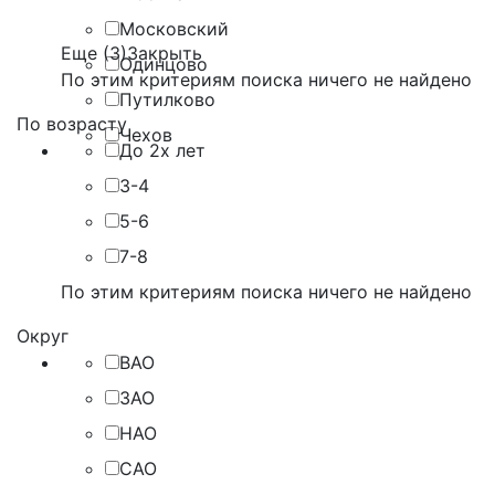
Московский
Еще (3)
Закрыть
Одинцово
По этим критериям поиска ничего не найдено
Путилково
По возрасту
Чехов
До 2х лет
3-4
5-6
7-8
По этим критериям поиска ничего не найдено
Округ
ВАО
ЗАО
НАО
САО