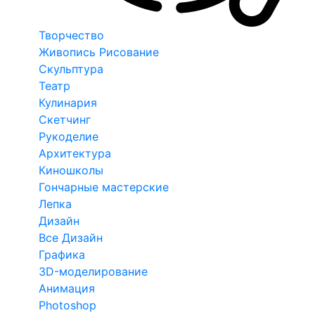
Творчество
Живопись Рисование
Скульптура
Театр
Кулинария
Скетчинг
Рукоделие
Архитектура
Киношколы
Гончарные мастерские
Лепка
Дизайн
Все Дизайн
Графика
3D-моделирование
Анимация
Photoshop