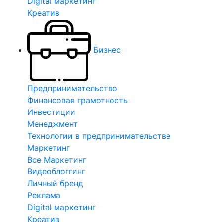
Digital маркетинг
Креатив
Бизнес
Предпринимательство
Финансовая грамотность
Инвестиции
Менеджмент
Технологии в предпринимательстве
Маркетинг
Все Маркетинг
Видеоблоггинг
Личный бренд
Реклама
Digital маркетинг
Креатив