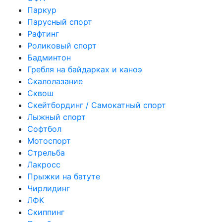
Паркур
Парусный спорт
Рафтинг
Роликовый спорт
Бадминтон
Гребля на байдарках и каноэ
Скалолазание
Сквош
Скейтбординг / Самокатный спорт
Лыжный спорт
Софтбол
Мотоспорт
Стрельба
Лакросс
Прыжки на батуте
Чирлидинг
ЛФК
Скиппинг