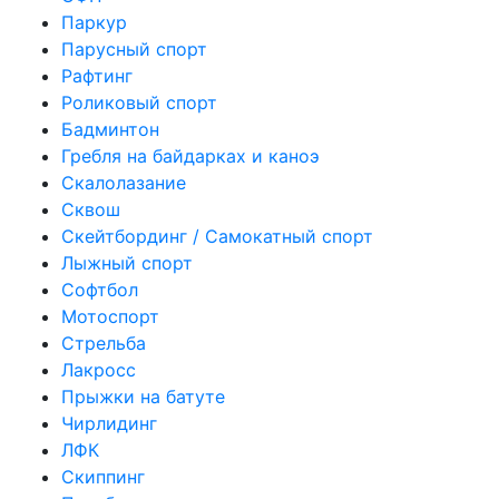
Паркур
Парусный спорт
Рафтинг
Роликовый спорт
Бадминтон
Гребля на байдарках и каноэ
Скалолазание
Сквош
Скейтбординг / Самокатный спорт
Лыжный спорт
Софтбол
Мотоспорт
Стрельба
Лакросс
Прыжки на батуте
Чирлидинг
ЛФК
Скиппинг