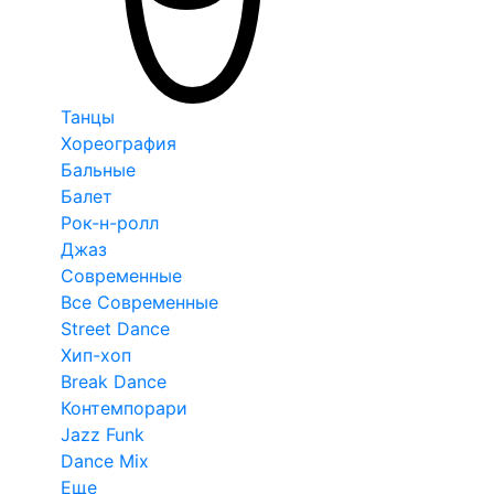
Танцы
Хореография
Бальные
Балет
Рок-н-ролл
Джаз
Современные
Все Современные
Street Dance
Хип-хоп
Break Dance
Контемпорари
Jazz Funk
Dance Mix
Еще