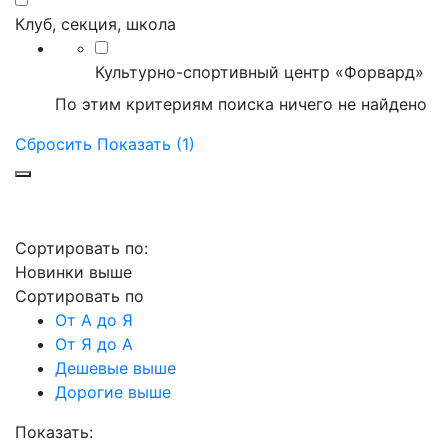
Клуб, секция, школа
Культурно-спортивный центр «Форвард»
По этим критериям поиска ничего не найдено
Сбросить
Показать (1)
Сортировать по:
Новинки выше
Сортировать по
От А до Я
От Я до А
Дешевые выше
Дорогие выше
Показать: