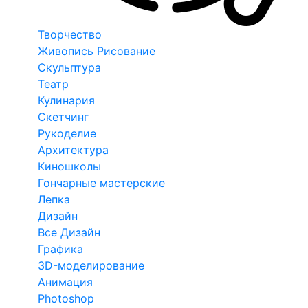
Творчество
Живопись Рисование
Скульптура
Театр
Кулинария
Скетчинг
Рукоделие
Архитектура
Киношколы
Гончарные мастерские
Лепка
Дизайн
Все Дизайн
Графика
3D-моделирование
Анимация
Photoshop