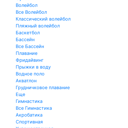
Волейбол
Все Волейбол
Классический волейбол
Пляжный волейбол
Баскетбол
Бассейн
Все Бассейн
Плавание
Фридайвинг
Прыжки в воду
Водное поло
Акватлон
Грудничковое плавание
Еще
Гимнастика
Все Гимнастика
Акробатика
Спортивная