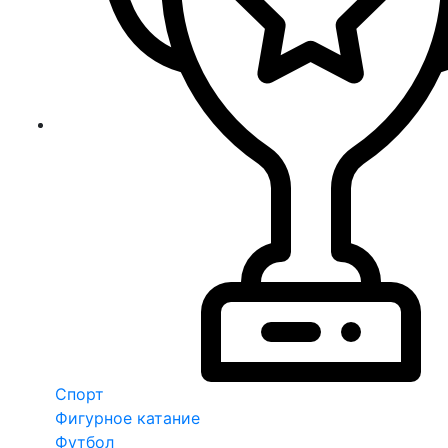
Спорт
Фигурное катание
Футбол