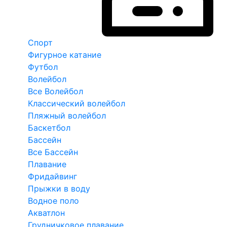
Спорт
Фигурное катание
Футбол
Волейбол
Все Волейбол
Классический волейбол
Пляжный волейбол
Баскетбол
Бассейн
Все Бассейн
Плавание
Фридайвинг
Прыжки в воду
Водное поло
Акватлон
Грудничковое плавание