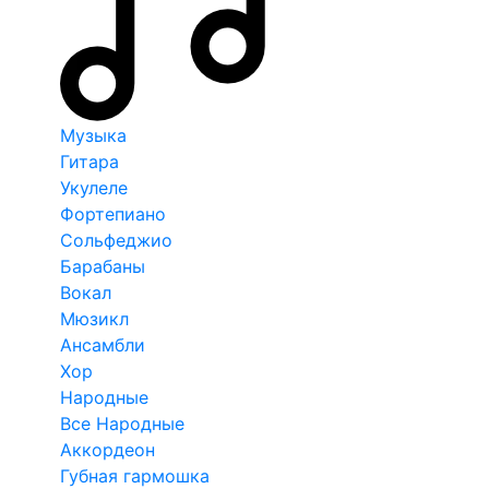
Музыка
Гитара
Укулеле
Фортепиано
Сольфеджио
Барабаны
Вокал
Мюзикл
Ансамбли
Хор
Народные
Все Народные
Аккордеон
Губная гармошка