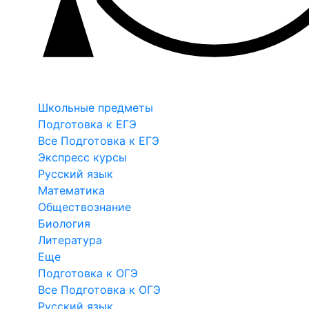
Школьные предметы
Подготовка к ЕГЭ
Все Подготовка к ЕГЭ
Экспресс курсы
Русский язык
Математика
Обществознание
Биология
Литература
Еще
Подготовка к ОГЭ
Все Подготовка к ОГЭ
Русский язык