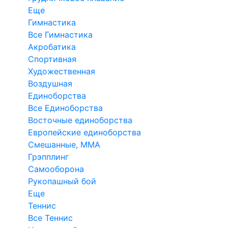
Еще
Гимнастика
Все Гимнастика
Акробатика
Спортивная
Художественная
Воздушная
Единоборства
Все Единоборства
Восточные единоборства
Европейские единоборства
Смешанные, ММА
Грэпплинг
Самооборона
Рукопашный бой
Еще
Теннис
Все Теннис