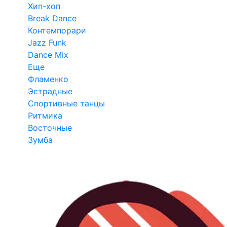
Хип-хоп
Break Dance
Контемпорари
Jazz Funk
Dance Mix
Еще
Фламенко
Эстрадные
Спортивные танцы
Ритмика
Восточные
Зумба