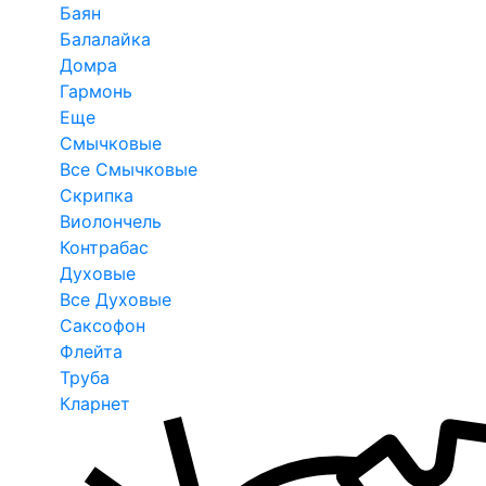
Баян
Балалайка
Домра
Гармонь
Еще
Смычковые
Все Смычковые
Скрипка
Виолончель
Контрабас
Духовые
Все Духовые
Саксофон
Флейта
Труба
Кларнет