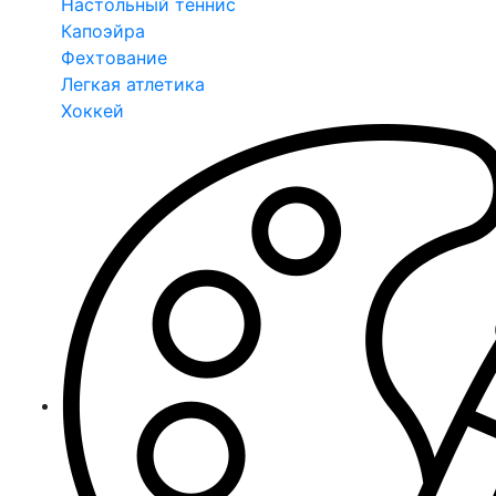
Настольный теннис
Капоэйра
Фехтование
Легкая атлетика
Хоккей