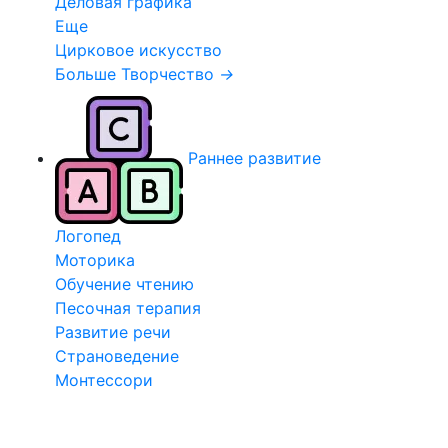
Деловая графика
Еще
Цирковое искусство
Больше Творчество
→
Раннее развитие
Логопед
Моторика
Обучение чтению
Песочная терапия
Развитие речи
Страноведение
Монтессори