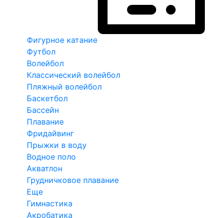
Фигурное катание
Футбол
Волейбол
Классический волейбол
Пляжный волейбол
Баскетбол
Бассейн
Плавание
Фридайвинг
Прыжки в воду
Водное поло
Акватлон
Грудничковое плавание
Еще
Гимнастика
Акробатика