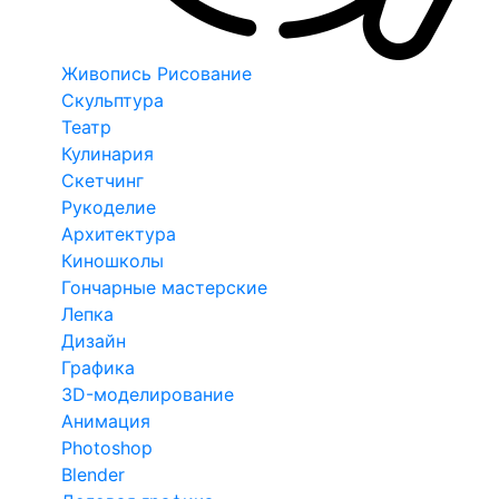
Живопись Рисование
Скульптура
Театр
Кулинария
Скетчинг
Рукоделие
Архитектура
Киношколы
Гончарные мастерские
Лепка
Дизайн
Графика
3D-моделирование
Анимация
Photoshop
Blender