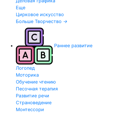
Деловая графика
Еще
Цирковое искусство
Больше Творчество
→
Раннее развитие
Логопед
Моторика
Обучение чтению
Песочная терапия
Развитие речи
Страноведение
Монтессори