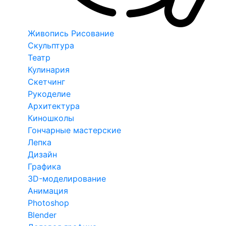
Живопись Рисование
Скульптура
Театр
Кулинария
Скетчинг
Рукоделие
Архитектура
Киношколы
Гончарные мастерские
Лепка
Дизайн
Графика
3D-моделирование
Анимация
Photoshop
Blender