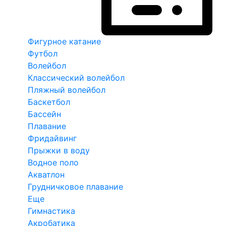
Фигурное катание
Футбол
Волейбол
Классический волейбол
Пляжный волейбол
Баскетбол
Бассейн
Плавание
Фридайвинг
Прыжки в воду
Водное поло
Акватлон
Грудничковое плавание
Еще
Гимнастика
Акробатика