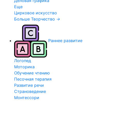
Деловая графика
Еще
Цирковое искусство
Больше Творчество
→
Раннее развитие
Логопед
Моторика
Обучение чтению
Песочная терапия
Развитие речи
Страноведение
Монтессори