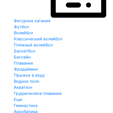
Фигурное катание
Футбол
Волейбол
Классический волейбол
Пляжный волейбол
Баскетбол
Бассейн
Плавание
Фридайвинг
Прыжки в воду
Водное поло
Акватлон
Грудничковое плавание
Еще
Гимнастика
Акробатика