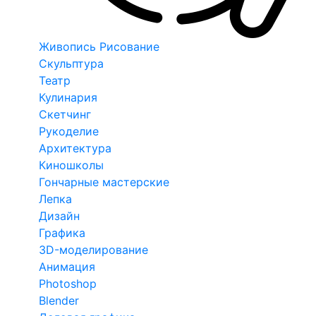
Живопись Рисование
Скульптура
Театр
Кулинария
Скетчинг
Рукоделие
Архитектура
Киношколы
Гончарные мастерские
Лепка
Дизайн
Графика
3D-моделирование
Анимация
Photoshop
Blender