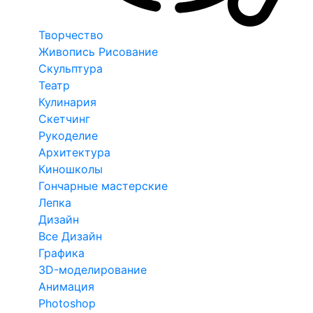
Творчество
Живопись Рисование
Скульптура
Театр
Кулинария
Скетчинг
Рукоделие
Архитектура
Киношколы
Гончарные мастерские
Лепка
Дизайн
Все Дизайн
Графика
3D-моделирование
Анимация
Photoshop