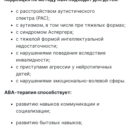
с
расстройством аутистического
спектра (РАС);
с аутизмом, в том числе при тяжелых формах;
c cиндромом Аспергера;
с тяжелой формой интеллектуальной
недостаточности;
с нарушениями поведения вследствие
инвалидности;
с приступами агрессии у нейротипичных
детей;
с нарушениями эмоционально-волевой сферы.
АВА-терапия способствует:
развитию навыков коммуникации и
социализации;
развитию бытовых навыков;