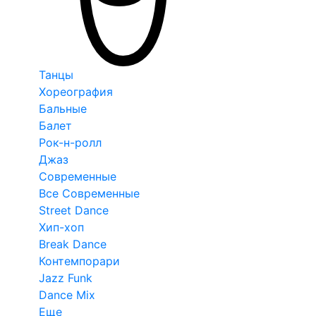
Танцы
Хореография
Бальные
Балет
Рок-н-ролл
Джаз
Современные
Все Современные
Street Dance
Хип-хоп
Break Dance
Контемпорари
Jazz Funk
Dance Mix
Еще