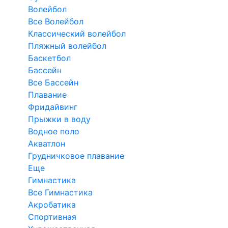
Волейбол
Все Волейбол
Классический волейбол
Пляжный волейбол
Баскетбол
Бассейн
Все Бассейн
Плавание
Фридайвинг
Прыжки в воду
Водное поло
Акватлон
Грудничковое плавание
Еще
Гимнастика
Все Гимнастика
Акробатика
Спортивная