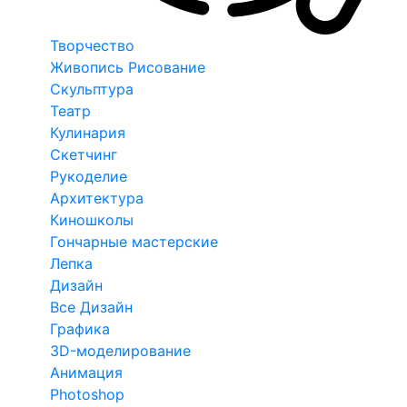
Творчество
Живопись Рисование
Скульптура
Театр
Кулинария
Скетчинг
Рукоделие
Архитектура
Киношколы
Гончарные мастерские
Лепка
Дизайн
Все Дизайн
Графика
3D-моделирование
Анимация
Photoshop