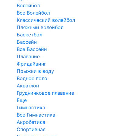
Волейбол
Все Волейбол
Классический волейбол
Пляжный волейбол
Баскетбол
Бассейн
Все Бассейн
Плавание
Фридайвинг
Прыжки в воду
Водное поло
Акватлон
Грудничковое плавание
Еще
Гимнастика
Все Гимнастика
Акробатика
Спортивная