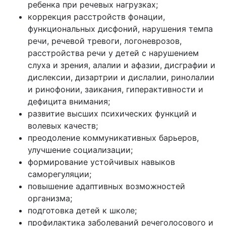
ребенка при речевых нагрузках;
коррекция расстройств фонации,
функциональных дисфоний, нарушения темпа
речи, речевой тревоги, логоневрозов,
расстройства речи у детей с нарушением
слуха и зрения, алалии и афазии, дисграфии и
дислексии, дизартрии и дислалии, ринолалии
и ринофонии, заикания, гиперактивности и
дефицита внимания;
развитие высших психических функций и
волевых качеств;
преодоление коммуникативных барьеров,
улучшение социализации;
формирование устойчивых навыков
саморегуляции;
повышение адаптивных возможностей
организма;
подготовка детей к школе;
профилактика заболеваний речеголосового и