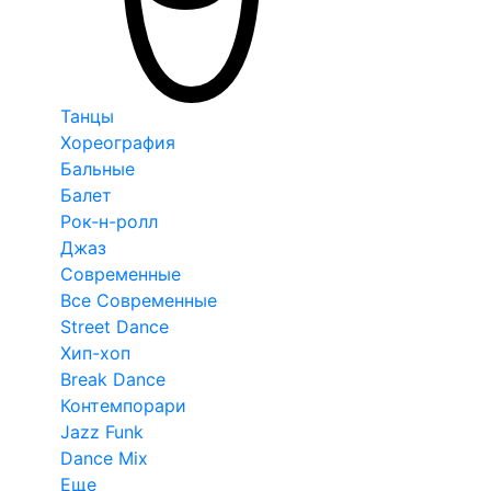
Танцы
Хореография
Бальные
Балет
Рок-н-ролл
Джаз
Современные
Все Современные
Street Dance
Хип-хоп
Break Dance
Контемпорари
Jazz Funk
Dance Mix
Еще