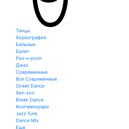
Танцы
Хореография
Бальные
Балет
Рок-н-ролл
Джаз
Современные
Все Современные
Street Dance
Хип-хоп
Break Dance
Контемпорари
Jazz Funk
Dance Mix
Еще