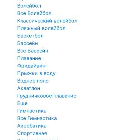
Волейбол
Все Волейбол
Классический волейбол
Пляжный волейбол
Баскетбол
Бассейн
Все Бассейн
Плавание
Фридайвинг
Прыжки в воду
Водное поло
Акватлон
Грудничковое плавание
Еще
Гимнастика
Все Гимнастика
Акробатика
Спортивная