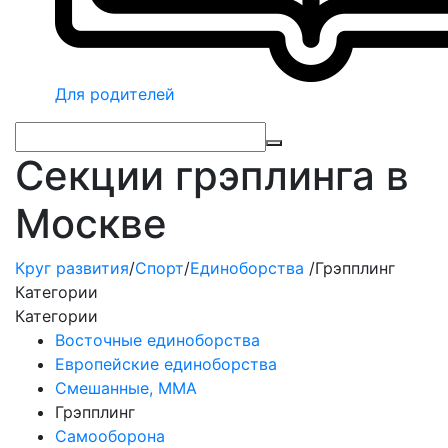
Для родителей
Секции грэплинга в
Москве
Круг развития
/
Спорт
/
Единоборства
/
Грэпплинг
Категории
Категории
Восточные единоборства
Европейские единоборства
Смешанные, ММА
Грэпплинг
Самооборона