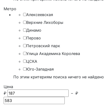
Метро
Алексеевская
Верхние Лихоборы
Динамо
Перово
Петровский парк
Улица Академика Королева
ЦСКА
Юго-Западная
По этим критериям поиска ничего не найдено
Цена
₽
–
₽