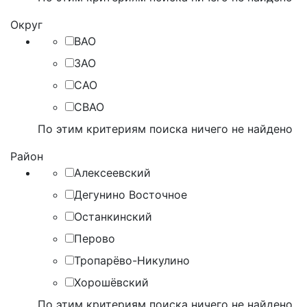
Округ
ВАО
ЗАО
САО
СВАО
По этим критериям поиска ничего не найдено
Район
Алексеевский
Дегунино Восточное
Останкинский
Перово
Тропарёво-Никулино
Хорошёвский
По этим критериям поиска ничего не найдено