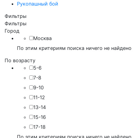
Рукопашный бой
Фильтры
Фильтры
Город
Москва
По этим критериям поиска ничего не найдено
По возрасту
5-6
7-8
9-10
11-12
13-14
15-16
17-18
По этим критериям поиска ничего не найдено