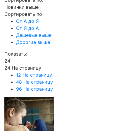
Сортировать по:
Новинки выше
Сортировать по
От А до Я
От Я до А
Дешевые выше
Дорогие выше
Показать:
24
24 На страницу
12 На страницу
48 На страницу
96 На страницу