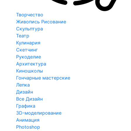
Творчество
Живопись Рисование
Скульптура
Театр
Кулинария
Скетчинг
Рукоделие
Архитектура
Киношколы
Гончарные мастерские
Лепка
Дизайн
Все Дизайн
Графика
3D-моделирование
Анимация
Photoshop