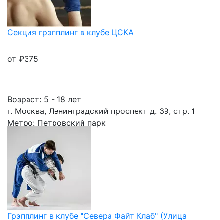
Секция грэпплинг в клубе ЦСКА
от
₽
375
Возраст: 5 - 18 лет
г. Москва, Ленинградский проспект д. 39, стр. 1
Метро: Петровский парк
Грэпплинг в клубе "Севера Файт Клаб" (Улица