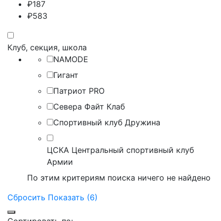
₽
187
₽
583
Клуб, секция, школа
NAMODE
Гигант
Патриот PRO
Севера Файт Клаб
Спортивный клуб Дружина
ЦСКА Центральный спортивный клуб
Армии
По этим критериям поиска ничего не найдено
Сбросить
Показать (6)