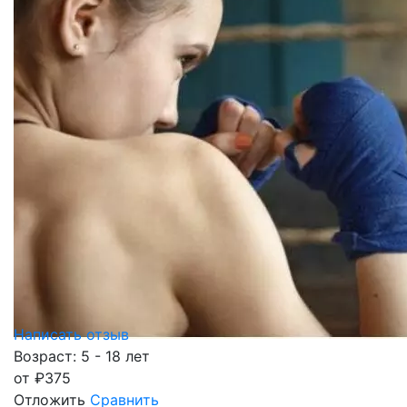
Написать отзыв
Возраст: 5 - 18 лет
от
₽
375
Отложить
Сравнить