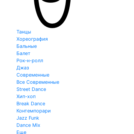
Танцы
Хореография
Бальные
Балет
Рок-н-ролл
Джаз
Современные
Все Современные
Street Dance
Хип-хоп
Break Dance
Контемпорари
Jazz Funk
Dance Mix
Еще