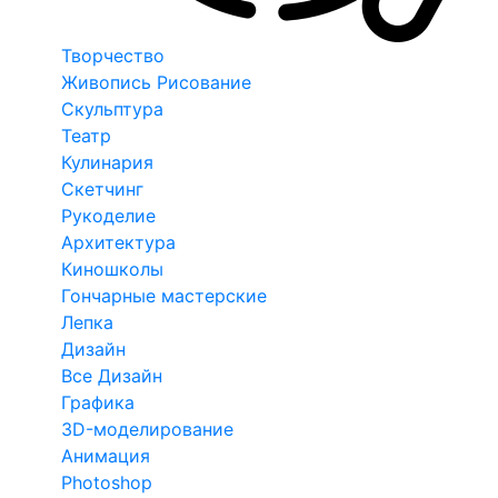
Творчество
Живопись Рисование
Скульптура
Театр
Кулинария
Скетчинг
Рукоделие
Архитектура
Киношколы
Гончарные мастерские
Лепка
Дизайн
Все Дизайн
Графика
3D-моделирование
Анимация
Photoshop