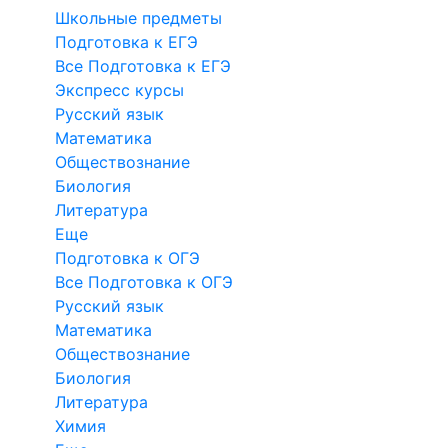
Школьные предметы
Подготовка к ЕГЭ
Все Подготовка к ЕГЭ
Экспресс курсы
Русский язык
Математика
Обществознание
Биология
Литература
Еще
Подготовка к ОГЭ
Все Подготовка к ОГЭ
Русский язык
Математика
Обществознание
Биология
Литература
Химия