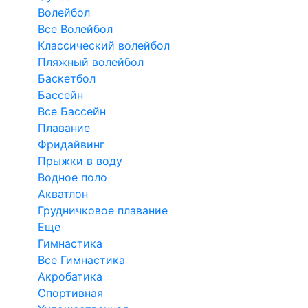
Волейбол
Все Волейбол
Классический волейбол
Пляжный волейбол
Баскетбол
Бассейн
Все Бассейн
Плавание
Фридайвинг
Прыжки в воду
Водное поло
Акватлон
Грудничковое плавание
Еще
Гимнастика
Все Гимнастика
Акробатика
Спортивная