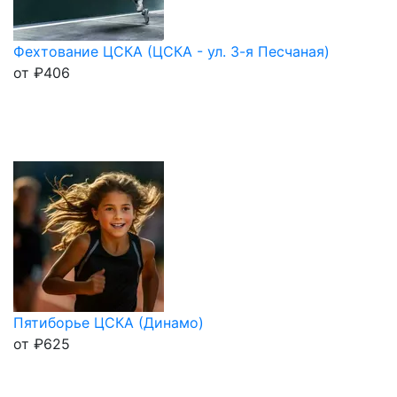
Фехтование ЦСКА (ЦСКА - ул. 3-я Песчаная)
от
₽
406
Пятиборье ЦСКА (Динамо)
от
₽
625