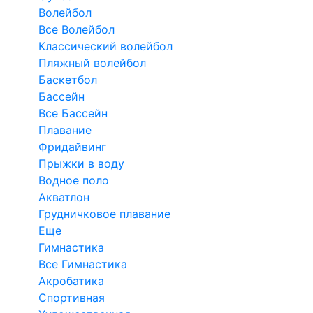
Волейбол
Все Волейбол
Классический волейбол
Пляжный волейбол
Баскетбол
Бассейн
Все Бассейн
Плавание
Фридайвинг
Прыжки в воду
Водное поло
Акватлон
Грудничковое плавание
Еще
Гимнастика
Все Гимнастика
Акробатика
Спортивная