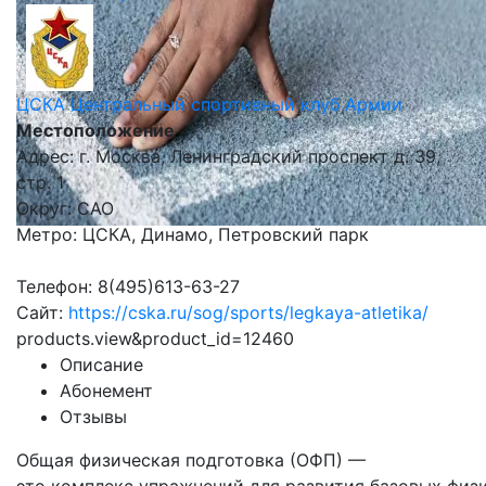
ЦСКА Центральный спортивный клуб Армии
Местоположение
Адрес: г. Москва, Ленинградский проспект д. 39,
стр. 1
Округ: САО
Метро: ЦСКА, Динамо, Петровский парк
Телефон: 8(495)613-63-27
Сайт:
https://cska.ru/sog/sports/legkaya-atletika/
products.view&product_id=12460
Описание
Абонемент
Отзывы
Общая
физическая
подготовка
(ОФП)
—