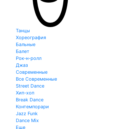
Танцы
Хореография
Бальные
Балет
Рок-н-ролл
Джаз
Современные
Все Современные
Street Dance
Хип-хоп
Break Dance
Контемпорари
Jazz Funk
Dance Mix
Еще