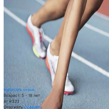
Написать отзыв
Возраст: 5 - 18 лет
от
₽
333
Отложить
Сравнить