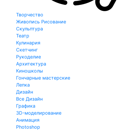
Творчество
Живопись Рисование
Скульптура
Театр
Кулинария
Скетчинг
Рукоделие
Архитектура
Киношколы
Гончарные мастерские
Лепка
Дизайн
Все Дизайн
Графика
3D-моделирование
Анимация
Photoshop