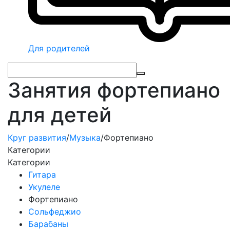
Для родителей
Занятия фортепиано
для детей
Круг развития
/
Музыка
/
Фортепиано
Категории
Категории
Гитара
Укулеле
Фортепиано
Сольфеджио
Барабаны