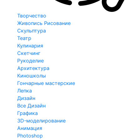
Творчество
Живопись Рисование
Скульптура
Театр
Кулинария
Скетчинг
Рукоделие
Архитектура
Киношколы
Гончарные мастерские
Лепка
Дизайн
Все Дизайн
Графика
3D-моделирование
Анимация
Photoshop