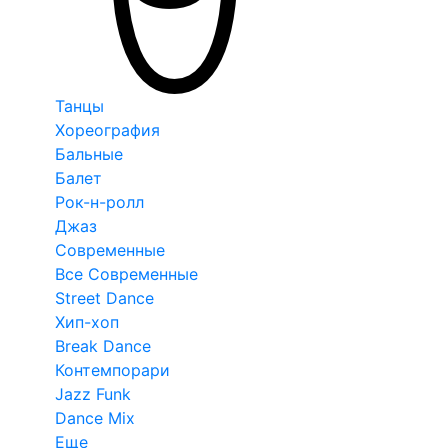
Танцы
Хореография
Бальные
Балет
Рок-н-ролл
Джаз
Современные
Все Современные
Street Dance
Хип-хоп
Break Dance
Контемпорари
Jazz Funk
Dance Mix
Еще