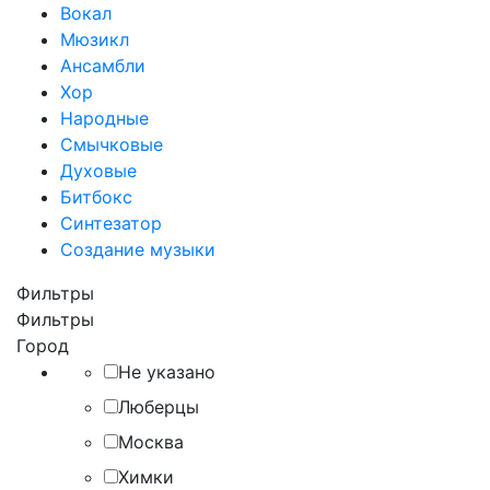
Вокал
Мюзикл
Ансамбли
Хор
Народные
Смычковые
Духовые
Битбокс
Синтезатор
Создание музыки
Фильтры
Фильтры
Город
Не указано
Люберцы
Москва
Химки