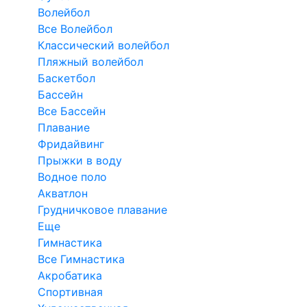
Волейбол
Все Волейбол
Классический волейбол
Пляжный волейбол
Баскетбол
Бассейн
Все Бассейн
Плавание
Фридайвинг
Прыжки в воду
Водное поло
Акватлон
Грудничковое плавание
Еще
Гимнастика
Все Гимнастика
Акробатика
Спортивная