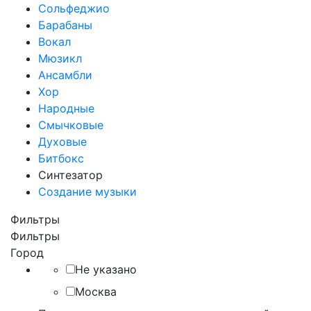
Сольфеджио
Барабаны
Вокал
Мюзикл
Ансамбли
Хор
Народные
Смычковые
Духовые
Битбокс
Синтезатор
Создание музыки
Фильтры
Фильтры
Город
Не указано
Москва