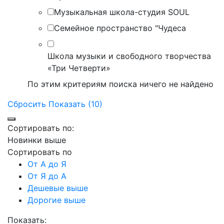
Музыкальная школа-студия SOUL
Семейное пространство "Чудеса
Школа музыки и свободного творчества
«Три Четверти»
По этим критериям поиска ничего не найдено
Сбросить
Показать (10)
Сортировать по:
Новинки выше
Сортировать по
От А до Я
От Я до А
Дешевые выше
Дорогие выше
Показать: