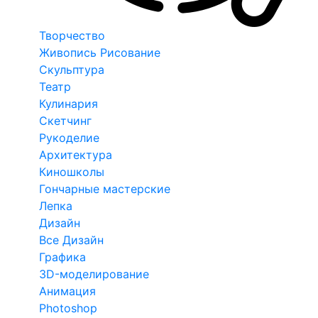
Творчество
Живопись Рисование
Скульптура
Театр
Кулинария
Скетчинг
Рукоделие
Архитектура
Киношколы
Гончарные мастерские
Лепка
Дизайн
Все Дизайн
Графика
3D-моделирование
Анимация
Photoshop