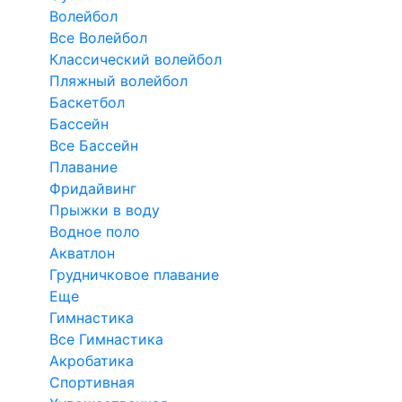
Волейбол
Все Волейбол
Классический волейбол
Пляжный волейбол
Баскетбол
Бассейн
Все Бассейн
Плавание
Фридайвинг
Прыжки в воду
Водное поло
Акватлон
Грудничковое плавание
Еще
Гимнастика
Все Гимнастика
Акробатика
Спортивная