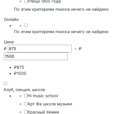
Улица 1905 года
По этим критериям поиска ничего не найдено
Онлайн
По этим критериям поиска ничего не найдено
Цена
₽
–
₽
₽
875
₽
1500
Клуб, секция, школа
Hi music school
Арт Фа школа музыки
Красный Химик