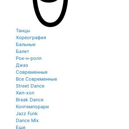
Танцы
Хореография
Бальные
Балет
Рок-н-ролл
Джаз
Современные
Все Современные
Street Dance
Хип-хоп
Break Dance
Контемпорари
Jazz Funk
Dance Mix
Еще