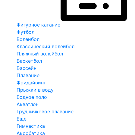
Фигурное катание
Футбол
Волейбол
Классический волейбол
Пляжный волейбол
Баскетбол
Бассейн
Плавание
Фридайвинг
Прыжки в воду
Водное поло
Акватлон
Грудничковое плавание
Еще
Гимнастика
Акробатика