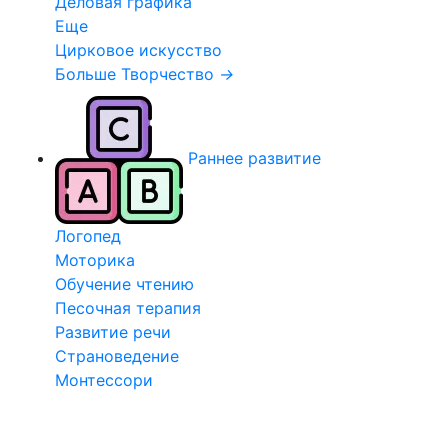
Деловая графика
Еще
Цирковое искусство
Больше Творчество
→
Раннее развитие
Логопед
Моторика
Обучение чтению
Песочная терапия
Развитие речи
Страноведение
Монтессори