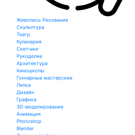
Живопись Рисование
Скульптура
Театр
Кулинария
Скетчинг
Рукоделие
Архитектура
Киношколы
Гончарные мастерские
Лепка
Дизайн
Графика
3D-моделирование
Анимация
Photoshop
Blender