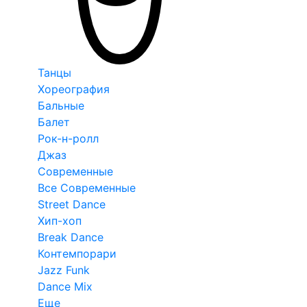
Танцы
Хореография
Бальные
Балет
Рок-н-ролл
Джаз
Современные
Все Современные
Street Dance
Хип-хоп
Break Dance
Контемпорари
Jazz Funk
Dance Mix
Еще