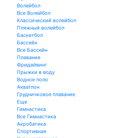
Волейбол
Все Волейбол
Классический волейбол
Пляжный волейбол
Баскетбол
Бассейн
Все Бассейн
Плавание
Фридайвинг
Прыжки в воду
Водное поло
Акватлон
Грудничковое плавание
Еще
Гимнастика
Все Гимнастика
Акробатика
Спортивная