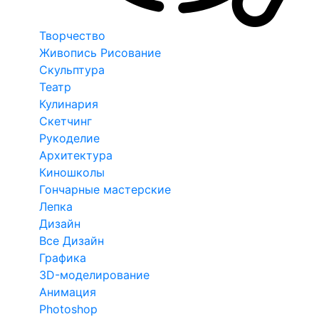
Творчество
Живопись Рисование
Скульптура
Театр
Кулинария
Скетчинг
Рукоделие
Архитектура
Киношколы
Гончарные мастерские
Лепка
Дизайн
Все Дизайн
Графика
3D-моделирование
Анимация
Photoshop