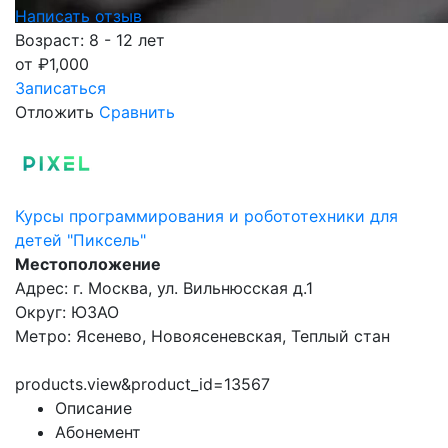
Написать отзыв
Возраст: 8 - 12 лет
от
₽
1,000
Записаться
Отложить
Сравнить
Курсы программирования и робототехники для
детей "Пиксель"
Местоположение
Адрес: г. Москва, ул. Вильнюсская д.1
Округ: ЮЗАО
Метро: Ясенево, Новоясеневская, Теплый стан
products.view&product_id=13567
Описание
Абонемент