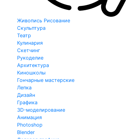
Живопись Рисование
Скульптура
Театр
Кулинария
Скетчинг
Рукоделие
Архитектура
Киношколы
Гончарные мастерские
Лепка
Дизайн
Графика
3D-моделирование
Анимация
Photoshop
Blender