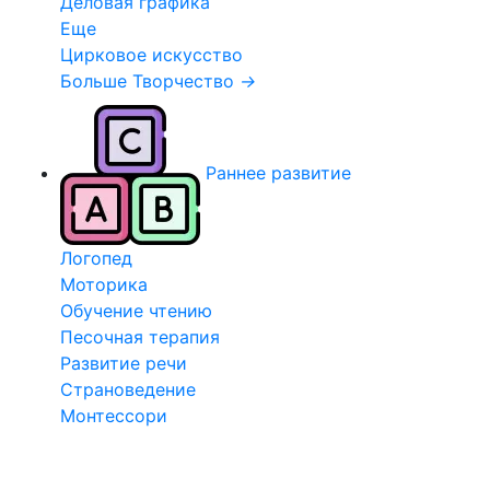
Деловая графика
Еще
Цирковое искусство
Больше Творчество
→
Раннее развитие
Логопед
Моторика
Обучение чтению
Песочная терапия
Развитие речи
Страноведение
Монтессори