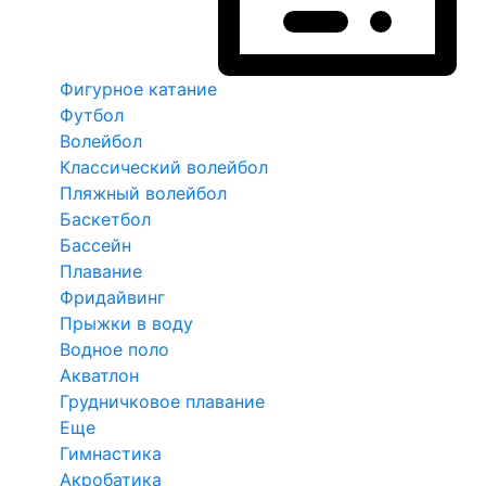
Фигурное катание
Футбол
Волейбол
Классический волейбол
Пляжный волейбол
Баскетбол
Бассейн
Плавание
Фридайвинг
Прыжки в воду
Водное поло
Акватлон
Грудничковое плавание
Еще
Гимнастика
Акробатика