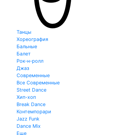
Танцы
Хореография
Бальные
Балет
Рок-н-ролл
Джаз
Современные
Все Современные
Street Dance
Хип-хоп
Break Dance
Контемпорари
Jazz Funk
Dance Mix
Еще