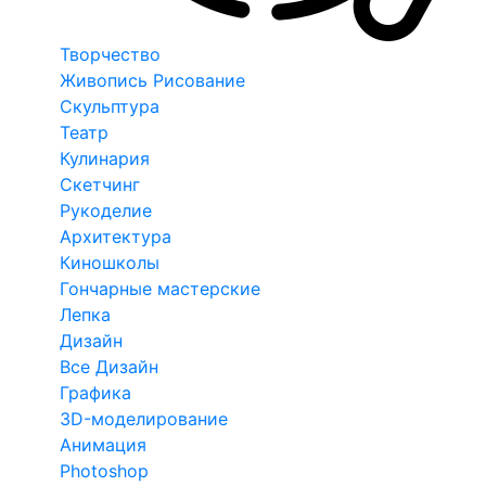
Творчество
Живопись Рисование
Скульптура
Театр
Кулинария
Скетчинг
Рукоделие
Архитектура
Киношколы
Гончарные мастерские
Лепка
Дизайн
Все Дизайн
Графика
3D-моделирование
Анимация
Photoshop