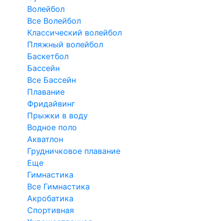
Волейбол
Все Волейбол
Классический волейбол
Пляжный волейбол
Баскетбол
Бассейн
Все Бассейн
Плавание
Фридайвинг
Прыжки в воду
Водное поло
Акватлон
Грудничковое плавание
Еще
Гимнастика
Все Гимнастика
Акробатика
Спортивная