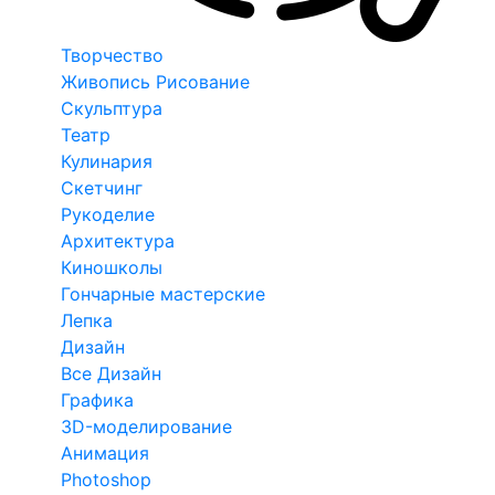
Творчество
Живопись Рисование
Скульптура
Театр
Кулинария
Скетчинг
Рукоделие
Архитектура
Киношколы
Гончарные мастерские
Лепка
Дизайн
Все Дизайн
Графика
3D-моделирование
Анимация
Photoshop