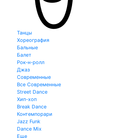
Танцы
Хореография
Бальные
Балет
Рок-н-ролл
Джаз
Современные
Все Современные
Street Dance
Хип-хоп
Break Dance
Контемпорари
Jazz Funk
Dance Mix
Еще