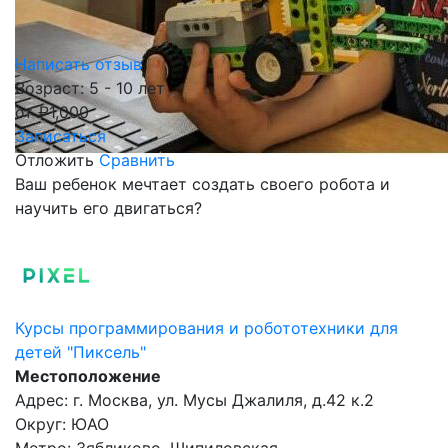
Написать отзыв
Возраст: 5 - 10 лет
от
₽
1,000
Записаться
Отложить
Сравнить
Ваш ребенок мечтает создать своего робота и
научить его двигаться?
Курсы программирования и робототехники для
детей "Пиксель"
Местоположение
Адрес: г. Москва, ул. Мусы Джалиля, д.42 к.2
Округ: ЮАО