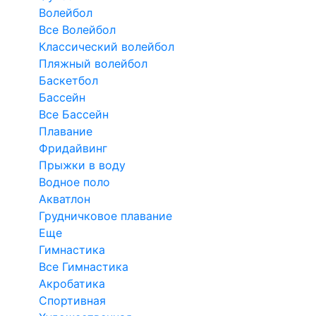
Волейбол
Все Волейбол
Классический волейбол
Пляжный волейбол
Баскетбол
Бассейн
Все Бассейн
Плавание
Фридайвинг
Прыжки в воду
Водное поло
Акватлон
Грудничковое плавание
Еще
Гимнастика
Все Гимнастика
Акробатика
Спортивная