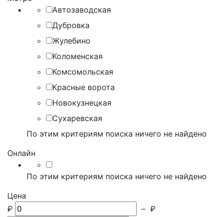
Автозаводская
Дубровка
Жулебино
Коломенская
Комсомольская
Красные ворота
Новокузнецкая
Сухаревская
По этим критериям поиска ничего не найдено
Онлайн
По этим критериям поиска ничего не найдено
Цена
₽
–
₽