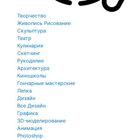
Творчество
Живопись Рисование
Скульптура
Театр
Кулинария
Скетчинг
Рукоделие
Архитектура
Киношколы
Гончарные мастерские
Лепка
Дизайн
Все Дизайн
Графика
3D-моделирование
Анимация
Photoshop