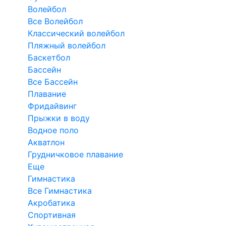
Волейбол
Все Волейбол
Классический волейбол
Пляжный волейбол
Баскетбол
Бассейн
Все Бассейн
Плавание
Фридайвинг
Прыжки в воду
Водное поло
Акватлон
Грудничковое плавание
Еще
Гимнастика
Все Гимнастика
Акробатика
Спортивная