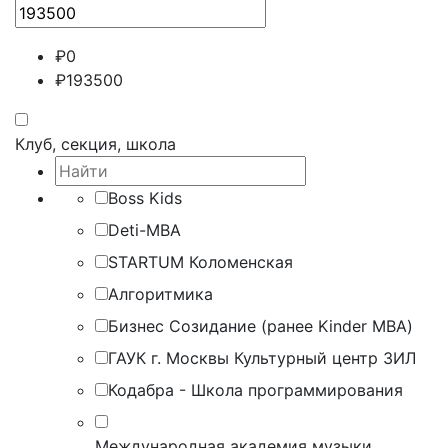
₽
0
₽
193500
Клуб, секция, школа
Boss Kids
Deti-MBA
STARTUM Коломенская
Алгоритмика
Бизнес Созидание (ранее Kinder MBA)
ГАУК г. Москвы Культурный центр ЗИЛ
Кодабра - Школа программирования
Международная академия музыки