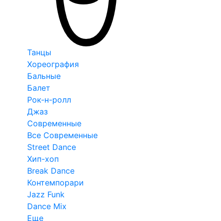
Танцы
Хореография
Бальные
Балет
Рок-н-ролл
Джаз
Современные
Все Современные
Street Dance
Хип-хоп
Break Dance
Контемпорари
Jazz Funk
Dance Mix
Еще