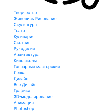
Творчество
Живопись Рисование
Скульптура
Театр
Кулинария
Скетчинг
Рукоделие
Архитектура
Киношколы
Гончарные мастерские
Лепка
Дизайн
Все Дизайн
Графика
3D-моделирование
Анимация
Photoshop