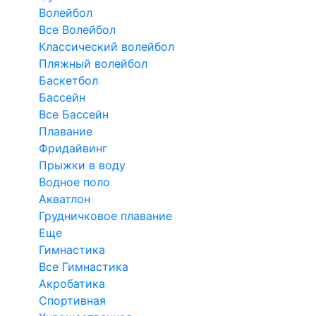
Волейбол
Все Волейбол
Классический волейбол
Пляжный волейбол
Баскетбол
Бассейн
Все Бассейн
Плавание
Фридайвинг
Прыжки в воду
Водное поло
Акватлон
Грудничковое плавание
Еще
Гимнастика
Все Гимнастика
Акробатика
Спортивная