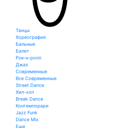
Танцы
Хореография
Бальные
Балет
Рок-н-ролл
Джаз
Современные
Все Современные
Street Dance
Хип-хоп
Break Dance
Контемпорари
Jazz Funk
Dance Mix
Еще