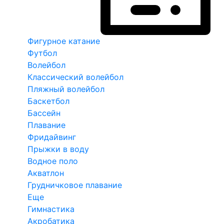
Фигурное катание
Футбол
Волейбол
Классический волейбол
Пляжный волейбол
Баскетбол
Бассейн
Плавание
Фридайвинг
Прыжки в воду
Водное поло
Акватлон
Грудничковое плавание
Еще
Гимнастика
Акробатика