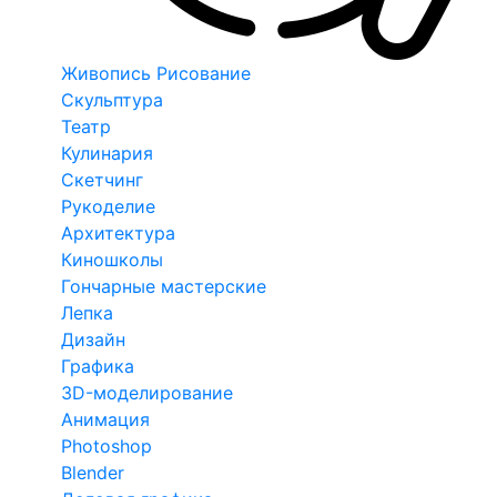
Живопись Рисование
Скульптура
Театр
Кулинария
Скетчинг
Рукоделие
Архитектура
Киношколы
Гончарные мастерские
Лепка
Дизайн
Графика
3D-моделирование
Анимация
Photoshop
Blender