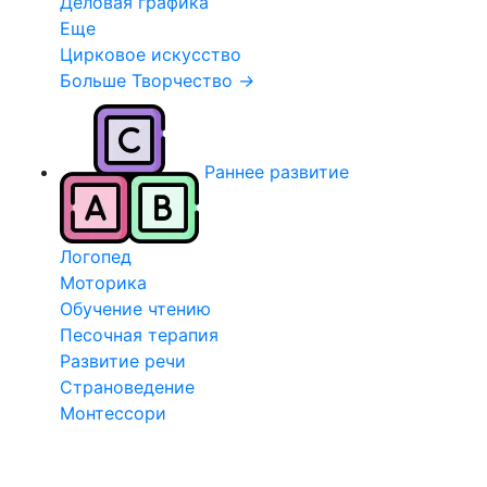
Деловая графика
Еще
Цирковое искусство
Больше Творчество
→
Раннее развитие
Логопед
Моторика
Обучение чтению
Песочная терапия
Развитие речи
Страноведение
Монтессори