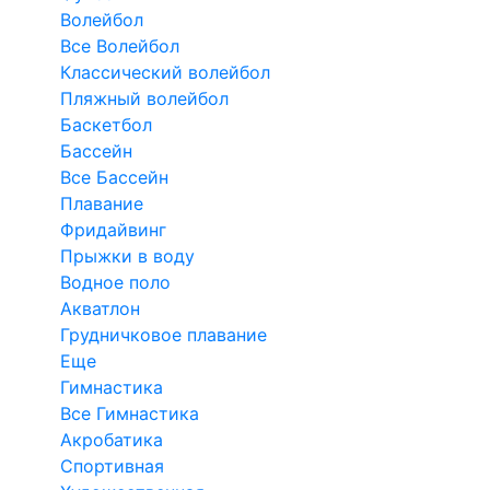
Волейбол
Все Волейбол
Классический волейбол
Пляжный волейбол
Баскетбол
Бассейн
Все Бассейн
Плавание
Фридайвинг
Прыжки в воду
Водное поло
Акватлон
Грудничковое плавание
Еще
Гимнастика
Все Гимнастика
Акробатика
Спортивная