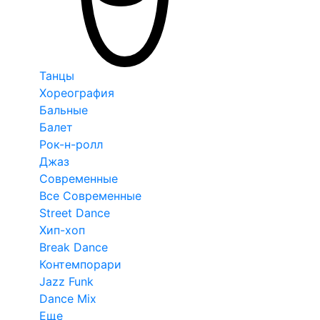
Танцы
Хореография
Бальные
Балет
Рок-н-ролл
Джаз
Современные
Все Современные
Street Dance
Хип-хоп
Break Dance
Контемпорари
Jazz Funk
Dance Mix
Еще