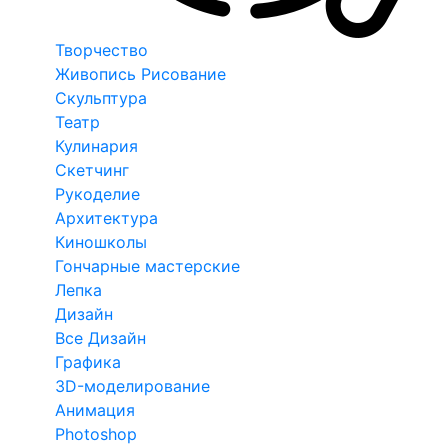
Творчество
Живопись Рисование
Скульптура
Театр
Кулинария
Скетчинг
Рукоделие
Архитектура
Киношколы
Гончарные мастерские
Лепка
Дизайн
Все Дизайн
Графика
3D-моделирование
Анимация
Photoshop