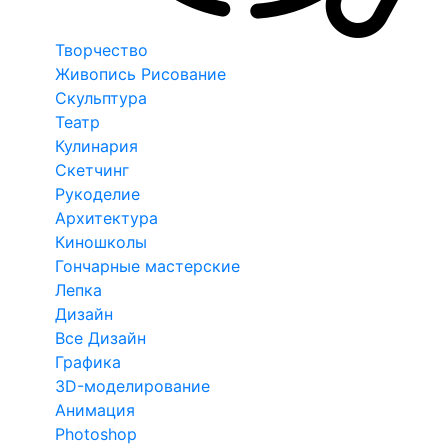
Творчество
Живопись Рисование
Скульптура
Театр
Кулинария
Скетчинг
Рукоделие
Архитектура
Киношколы
Гончарные мастерские
Лепка
Дизайн
Все Дизайн
Графика
3D-моделирование
Анимация
Photoshop