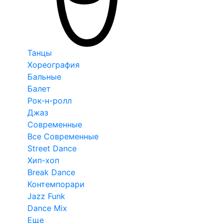
Танцы
Хореография
Бальные
Балет
Рок-н-ролл
Джаз
Современные
Все Современные
Street Dance
Хип-хоп
Break Dance
Контемпорари
Jazz Funk
Dance Mix
Еще