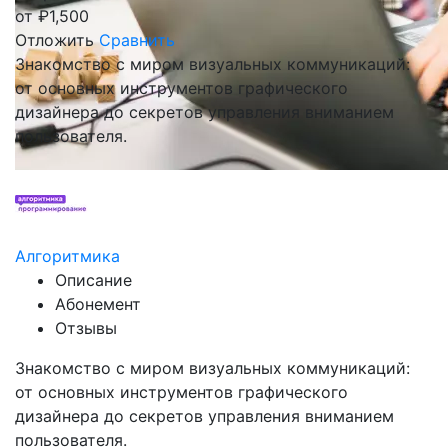
от
₽
1,500
Отложить
Сравнить
Знакомство с миром визуальных коммуникаций:
от основных инструментов графического
дизайнера до секретов управления вниманием
пользователя.
Алгоритмика
Описание
Абонемент
Отзывы
Знакомство с миром визуальных коммуникаций:
от основных инструментов графического
дизайнера до секретов управления вниманием
пользователя.