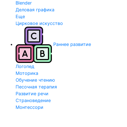
Blender
Деловая графика
Еще
Цирковое искусство
Раннее развитие
Логопед
Моторика
Обучение чтению
Песочная терапия
Развитие речи
Страноведение
Монтессори