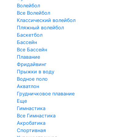
Волейбол
Все Волейбол
Классический волейбол
Пляжный волейбол
Баскетбол
Бассейн
Все Бассейн
Плавание
Фридайвинг
Прыжки в воду
Водное поло
Акватлон
Грудничковое плавание
Еще
Гимнастика
Все Гимнастика
Акробатика
Спортивная