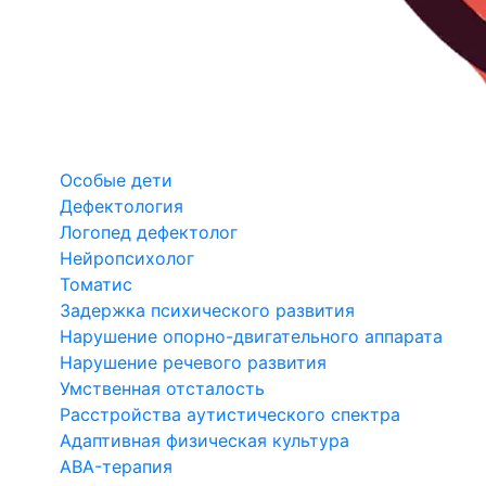
Особые дети
Дефектология
Логопед дефектолог
Нейропсихолог
Томатис
Задержка психического развития
Нарушение опорно-двигательного аппарата
Нарушение речевого развития
Умственная отсталость
Расстройства аутистического спектра
Адаптивная физическая культура
ABA-терапия