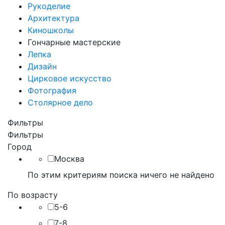
Рукоделие
Архитектура
Киношколы
Гончарные мастерские
Лепка
Дизайн
Цирковое искусство
Фотография
Столярное дело
Фильтры
Фильтры
Город
Москва
По этим критериям поиска ничего не найдено
По возрасту
5-6
7-8