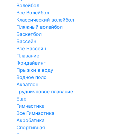
Волейбол
Все Волейбол
Классический волейбол
Пляжный волейбол
Баскетбол
Бассейн
Все Бассейн
Плавание
Фридайвинг
Прыжки в воду
Водное поло
Акватлон
Грудничковое плавание
Еще
Гимнастика
Все Гимнастика
Акробатика
Спортивная