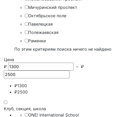
Мичуринский проспект
Октябрьское поле
Павелецкая
Полежаевская
Раменки
По этим критериям поиска ничего не найдено
Цена
₽
–
₽
₽
1300
₽
2500
Клуб, секция, школа
ONE! International School