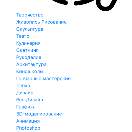
Творчество
Живопись Рисование
Скульптура
Театр
Кулинария
Скетчинг
Рукоделие
Архитектура
Киношколы
Гончарные мастерские
Лепка
Дизайн
Все Дизайн
Графика
3D-моделирование
Анимация
Photoshop