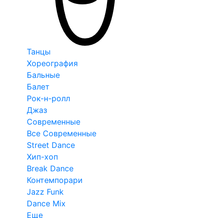
Танцы
Хореография
Бальные
Балет
Рок-н-ролл
Джаз
Современные
Все Современные
Street Dance
Хип-хоп
Break Dance
Контемпорари
Jazz Funk
Dance Mix
Еще