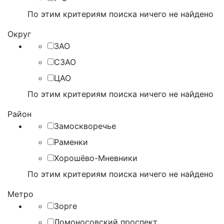
По этим критериям поиска ничего не найдено
Округ
ЗАО
СЗАО
ЦАО
По этим критериям поиска ничего не найдено
Район
Замоскворечье
Раменки
Хорошёво-Мневники
По этим критериям поиска ничего не найдено
Метро
Зорге
Ломоносовский проспект