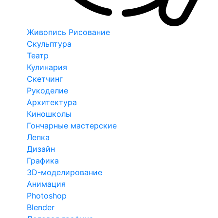
Живопись Рисование
Скульптура
Театр
Кулинария
Скетчинг
Рукоделие
Архитектура
Киношколы
Гончарные мастерские
Лепка
Дизайн
Графика
3D-моделирование
Анимация
Photoshop
Blender