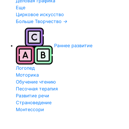
Деловая графика
Еще
Цирковое искусство
Больше Творчество
→
Раннее развитие
Логопед
Моторика
Обучение чтению
Песочная терапия
Развитие речи
Страноведение
Монтессори