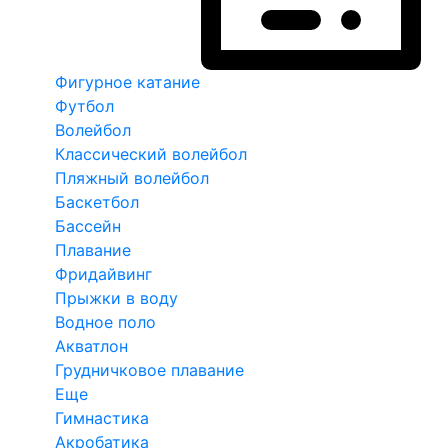
Фигурное катание
Футбол
Волейбол
Классический волейбол
Пляжный волейбол
Баскетбол
Бассейн
Плавание
Фридайвинг
Прыжки в воду
Водное поло
Акватлон
Грудничковое плавание
Еще
Гимнастика
Акробатика