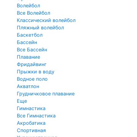
Волейбол
Все Волейбол
Классический волейбол
Пляжный волейбол
Баскетбол
Бассейн
Все Бассейн
Плавание
Фридайвинг
Прыжки в воду
Водное поло
Акватлон
Грудничковое плавание
Еще
Гимнастика
Все Гимнастика
Акробатика
Спортивная