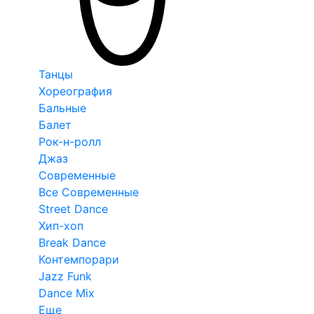
Танцы
Хореография
Бальные
Балет
Рок-н-ролл
Джаз
Современные
Все Современные
Street Dance
Хип-хоп
Break Dance
Контемпорари
Jazz Funk
Dance Mix
Еще