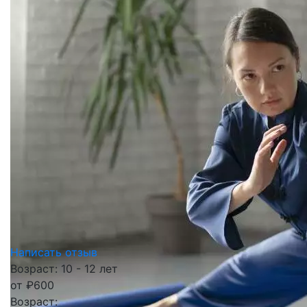
Написать отзыв
Возраст: 10 - 12 лет
от
₽
600
Возраст: