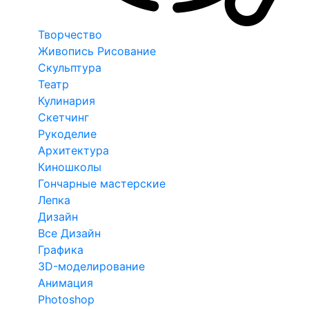
Творчество
Живопись Рисование
Скульптура
Театр
Кулинария
Скетчинг
Рукоделие
Архитектура
Киношколы
Гончарные мастерские
Лепка
Дизайн
Все Дизайн
Графика
3D-моделирование
Анимация
Photoshop