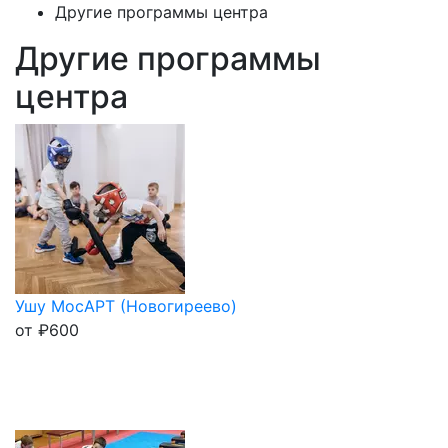
Другие программы центра
Другие программы
центра
Ушу МосАРТ (Новогиреево)
от
₽
600