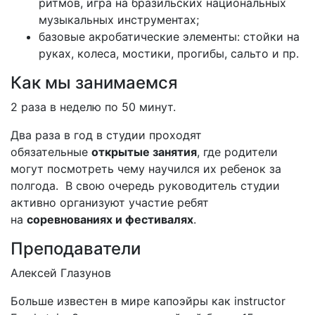
ритмов, игра на бразильских национальных
музыкальных инструментах;
базовые акробатические элементы: стойки на
руках, колеса, мостики, прогибы, сальто и пр.
Как мы занимаемся
2 раза в неделю по 50 минут.
Два раза в год в студии проходят
обязательные
открытые занятия
, где родители
могут посмотреть чему научился их ребенок за
полгода. В свою очередь руководитель студии
активно организуют участие ребят
на
соревнованиях и фестивалях
.
Преподаватели
Алексей Глазунов
Больше известен в мире капоэйры как instructor