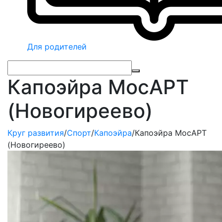
Для родителей
Капоэйра МосАРТ
(Новогиреево)
Круг развития
/
Спорт
/
Капоэйра
/
Капоэйра МосАРТ
(Новогиреево)