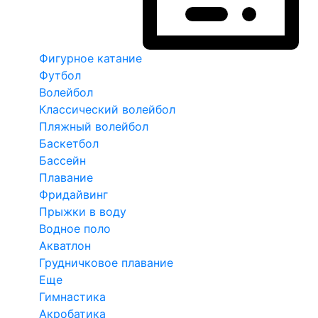
Фигурное катание
Футбол
Волейбол
Классический волейбол
Пляжный волейбол
Баскетбол
Бассейн
Плавание
Фридайвинг
Прыжки в воду
Водное поло
Акватлон
Грудничковое плавание
Еще
Гимнастика
Акробатика