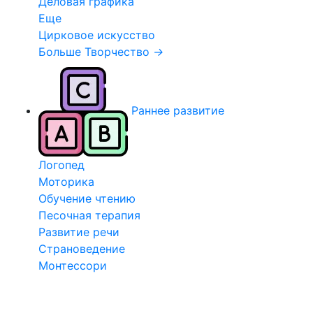
Деловая графика
Еще
Цирковое искусство
Больше Творчество
→
Раннее развитие
Логопед
Моторика
Обучение чтению
Песочная терапия
Развитие речи
Страноведение
Монтессори