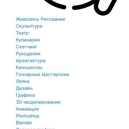
Живопись Рисование
Скульптура
Театр
Кулинария
Скетчинг
Рукоделие
Архитектура
Киношколы
Гончарные мастерские
Лепка
Дизайн
Графика
3D-моделирование
Анимация
Photoshop
Blender