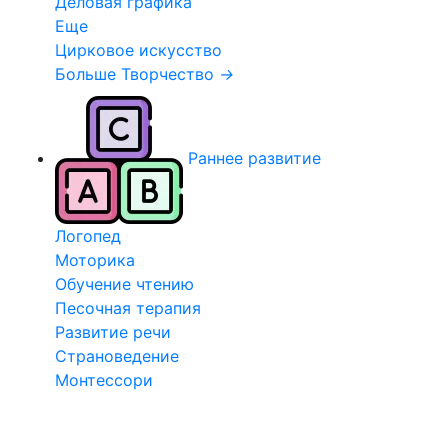
Деловая графика
Еще
Цирковое искусство
Больше Творчество
→
Раннее развитие
Логопед
Моторика
Обучение чтению
Песочная терапия
Развитие речи
Страноведение
Монтессори