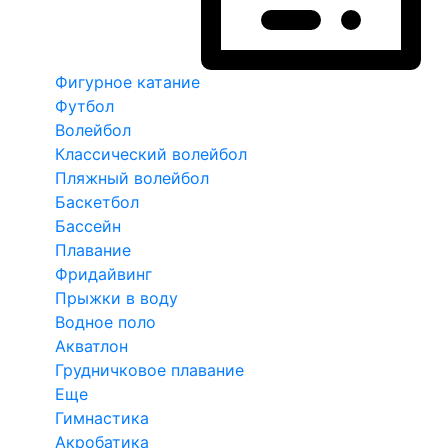
Фигурное катание
Футбол
Волейбол
Классический волейбол
Пляжный волейбол
Баскетбол
Бассейн
Плавание
Фридайвинг
Прыжки в воду
Водное поло
Акватлон
Грудничковое плавание
Еще
Гимнастика
Акробатика