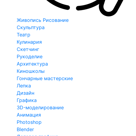
Живопись Рисование
Скульптура
Театр
Кулинария
Скетчинг
Рукоделие
Архитектура
Киношколы
Гончарные мастерские
Лепка
Дизайн
Графика
3D-моделирование
Анимация
Photoshop
Blender