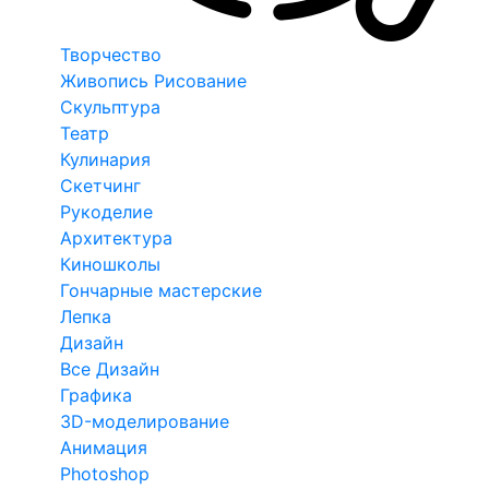
Творчество
Живопись Рисование
Скульптура
Театр
Кулинария
Скетчинг
Рукоделие
Архитектура
Киношколы
Гончарные мастерские
Лепка
Дизайн
Все Дизайн
Графика
3D-моделирование
Анимация
Photoshop