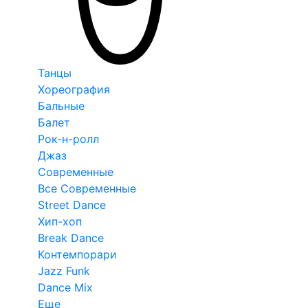
Танцы
Хореография
Бальные
Балет
Рок-н-ролл
Джаз
Современные
Все Современные
Street Dance
Хип-хоп
Break Dance
Контемпорари
Jazz Funk
Dance Mix
Еще