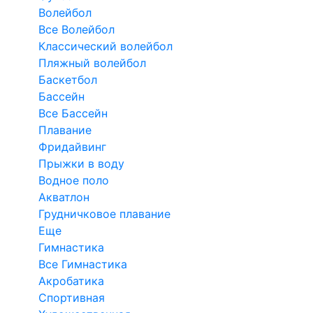
Волейбол
Все Волейбол
Классический волейбол
Пляжный волейбол
Баскетбол
Бассейн
Все Бассейн
Плавание
Фридайвинг
Прыжки в воду
Водное поло
Акватлон
Грудничковое плавание
Еще
Гимнастика
Все Гимнастика
Акробатика
Спортивная