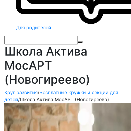
Для родителей
Школа Актива
МосАРТ
(Новогиреево)
Круг развития
/
Бесплатные кружки и секции для
детей
/
Школа Актива МосАРТ (Новогиреево)