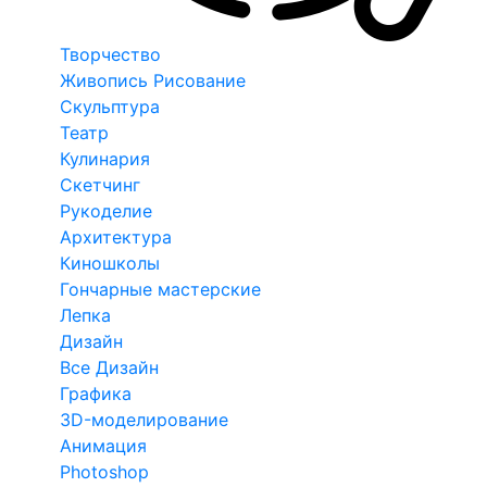
Творчество
Живопись Рисование
Скульптура
Театр
Кулинария
Скетчинг
Рукоделие
Архитектура
Киношколы
Гончарные мастерские
Лепка
Дизайн
Все Дизайн
Графика
3D-моделирование
Анимация
Photoshop