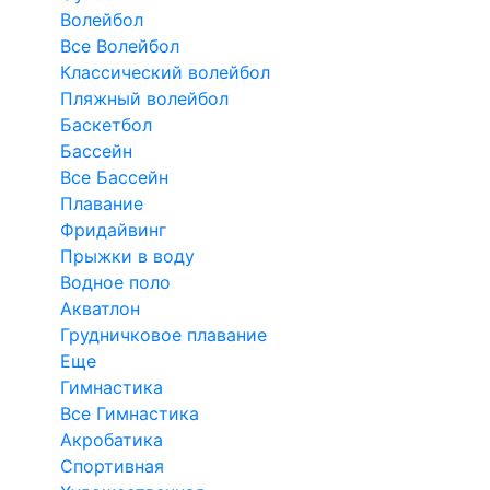
Волейбол
Все Волейбол
Классический волейбол
Пляжный волейбол
Баскетбол
Бассейн
Все Бассейн
Плавание
Фридайвинг
Прыжки в воду
Водное поло
Акватлон
Грудничковое плавание
Еще
Гимнастика
Все Гимнастика
Акробатика
Спортивная