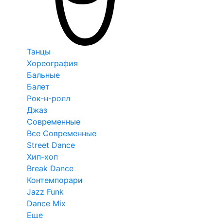
Танцы
Хореография
Бальные
Балет
Рок-н-ролл
Джаз
Современные
Все Современные
Street Dance
Хип-хоп
Break Dance
Контемпорари
Jazz Funk
Dance Mix
Еще