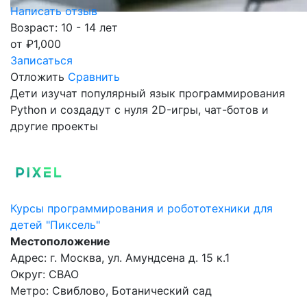
Написать отзыв
Возраст: 10 - 14 лет
от
₽
1,000
Записаться
Отложить
Сравнить
Дети изучат популярный язык программирования
Python и создадут с нуля 2D-игры, чат-ботов и
другие проекты
Курсы программирования и робототехники для
детей "Пиксель"
Местоположение
Адрес: г. Москва, ул. Амундсена д. 15 к.1
Округ: СВАО
Метро: Свиблово, Ботанический сад