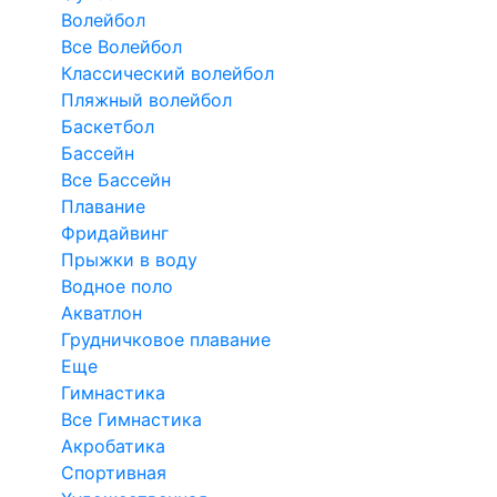
Волейбол
Все Волейбол
Классический волейбол
Пляжный волейбол
Баскетбол
Бассейн
Все Бассейн
Плавание
Фридайвинг
Прыжки в воду
Водное поло
Акватлон
Грудничковое плавание
Еще
Гимнастика
Все Гимнастика
Акробатика
Спортивная