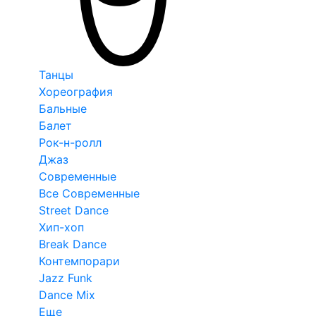
Танцы
Хореография
Бальные
Балет
Рок-н-ролл
Джаз
Современные
Все Современные
Street Dance
Хип-хоп
Break Dance
Контемпорари
Jazz Funk
Dance Mix
Еще