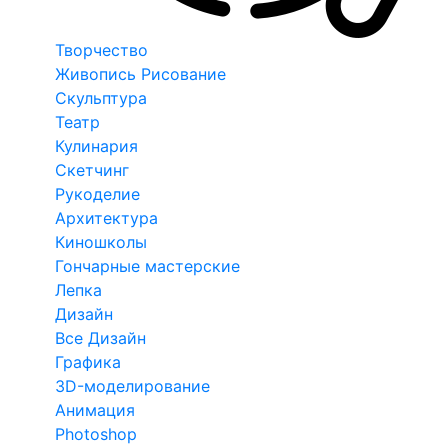
Творчество
Живопись Рисование
Скульптура
Театр
Кулинария
Скетчинг
Рукоделие
Архитектура
Киношколы
Гончарные мастерские
Лепка
Дизайн
Все Дизайн
Графика
3D-моделирование
Анимация
Photoshop