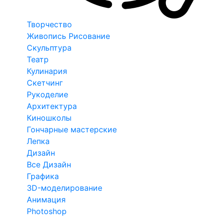
Творчество
Живопись Рисование
Скульптура
Театр
Кулинария
Скетчинг
Рукоделие
Архитектура
Киношколы
Гончарные мастерские
Лепка
Дизайн
Все Дизайн
Графика
3D-моделирование
Анимация
Photoshop