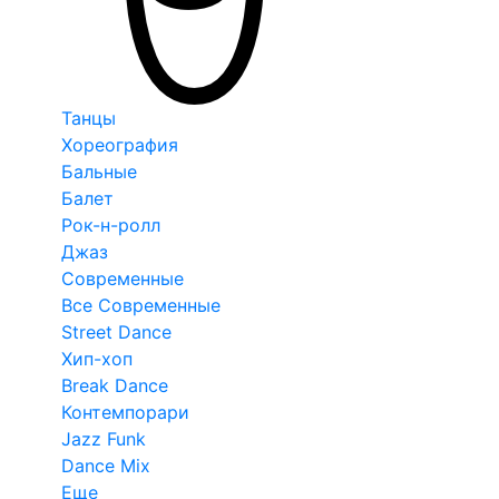
Танцы
Хореография
Бальные
Балет
Рок-н-ролл
Джаз
Современные
Все Современные
Street Dance
Хип-хоп
Break Dance
Контемпорари
Jazz Funk
Dance Mix
Еще