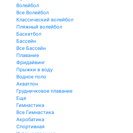
Волейбол
Все Волейбол
Классический волейбол
Пляжный волейбол
Баскетбол
Бассейн
Все Бассейн
Плавание
Фридайвинг
Прыжки в воду
Водное поло
Акватлон
Грудничковое плавание
Еще
Гимнастика
Все Гимнастика
Акробатика
Спортивная